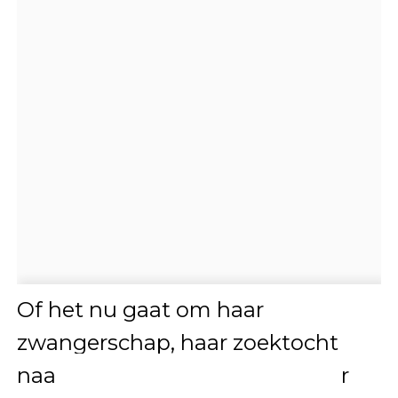
Of het nu gaat om haar
zwangerschap, haar zoektocht
naar een nieuw vriendje of haar