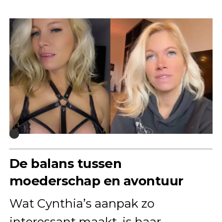
De balans tussen
moederschap en avontuur
Wat Cynthia’s aanpak zo
interessant maakt, is haar