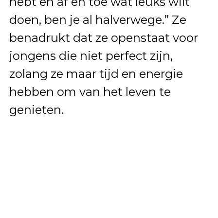
hebt en af en toe wat leuks wilt
doen, ben je al halverwege.” Ze
benadrukt dat ze openstaat voor
jongens die niet perfect zijn,
zolang ze maar tijd en energie
hebben om van het leven te
genieten.