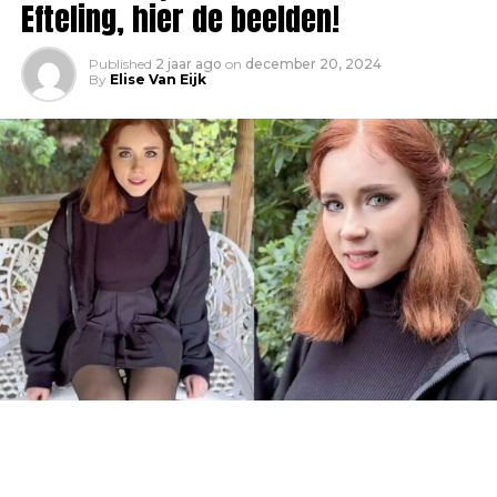
Efteling, hier de beelden!
Published
2 jaar ago
on
december 20, 2024
By
Elise Van Eijk