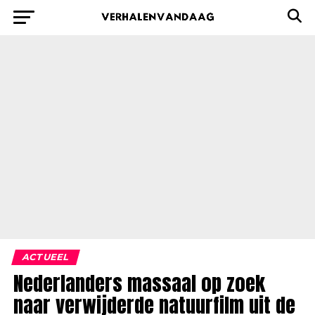
ACTUEEL
Nederlanders massaal op zoek
naar verwijderde natuurfilm uit de