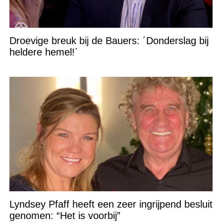
Droevige breuk bij de Bauers: ´Donderslag bij
heldere hemel!´
Lyndsey Pfaff heeft een zeer ingrijpend besluit
genomen: “Het is voorbij”