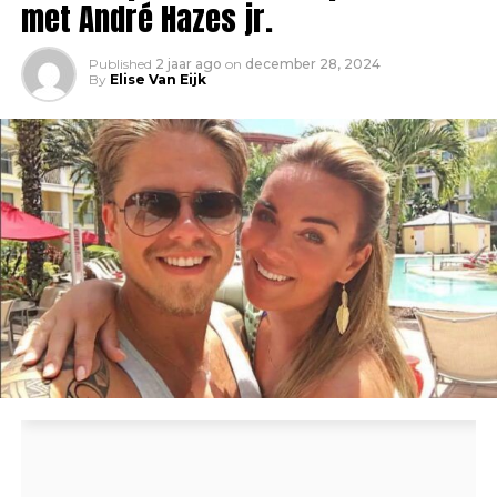
met André Hazes jr.
Published
2 jaar ago
on
december 28, 2024
By
Elise Van Eijk