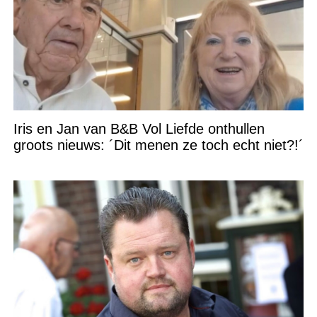
Iris en Jan van B&B Vol Liefde onthullen
groots nieuws: ´Dit menen ze toch echt niet?!´