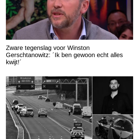
Zware tegenslag voor Winston
Gerschtanowitz: ´Ik ben gewoon echt alles
kwijt!´