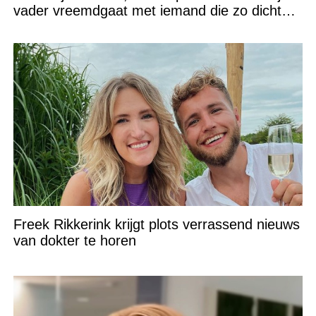
vader vreemdgaat met iemand die zo dichtbij
staat!
Freek Rikkerink krijgt plots verrassend nieuws
van dokter te horen