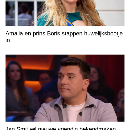
Amalia en prins Boris stappen huwelijksbootje
in
Jan Smit wil nieuwe vriendin bekendmaken,