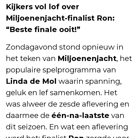
Kijkers vol lof over
Miljoenenjacht-finalist Ron:
“Beste finale ooit!”
Zondagavond stond opnieuw in
het teken van
Miljoenenjacht
, het
populaire spelprogramma van
Linda de Mol
waarin spanning,
geluk en lef samenkomen. Het
was alweer de zesde aflevering en
daarmee de
één-na-laatste
van
dit seizoen. En wat een aflevering