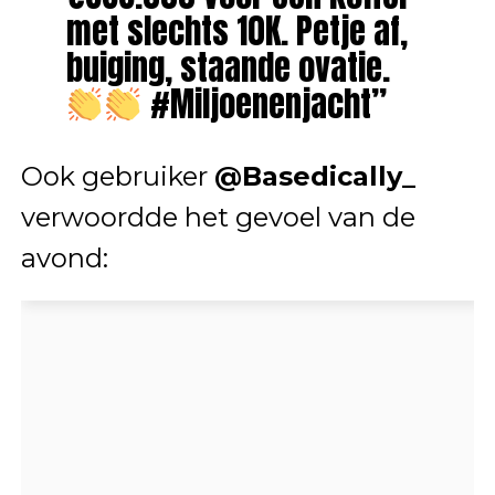
met slechts 10K. Petje af,
buiging, staande ovatie.
#Miljoenenjacht”
Ook gebruiker
@Basedically_
verwoordde het gevoel van de
avond: