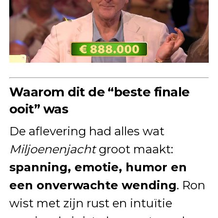
Waarom dit de “beste finale
ooit” was
De aflevering had alles wat
Miljoenenjacht
groot maakt:
spanning, emotie, humor en
een onverwachte wending
. Ron
wist met zijn rust en intuïtie