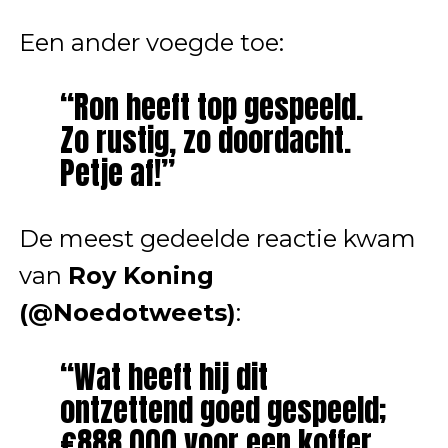
Een ander voegde toe:
“Ron heeft top gespeeld.
Zo rustig, zo doordacht.
Petje af!”
De meest gedeelde reactie kwam
van
Roy Koning
(@Noedotweets)
:
“Wat heeft hij dit
ontzettend goed gespeeld;
€888.000 voor een koffer