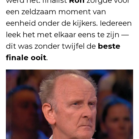
werd het: finalist
Ron
zorgde voor
een zeldzaam moment van
eenheid onder de kijkers. Iedereen
leek het met elkaar eens te zijn —
dit was zonder twijfel de
beste
finale ooit
.