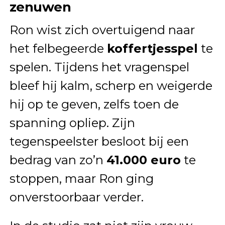
zenuwen
Ron wist zich overtuigend naar
het felbegeerde
koffertjesspel
te
spelen. Tijdens het vragenspel
bleef hij kalm, scherp en weigerde
hij op te geven, zelfs toen de
spanning opliep. Zijn
tegenspeelster besloot bij een
bedrag van zo’n
41.000 euro
te
stoppen, maar Ron ging
onverstoorbaar verder.