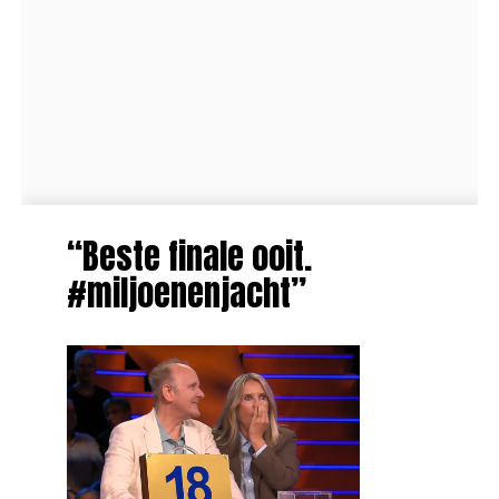
“Beste finale ooit.
#miljoenenjacht”