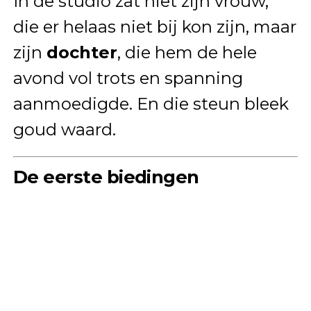
In de studio zat niet zijn vrouw,
die er helaas niet bij kon zijn, maar
zijn
dochter
, die hem de hele
avond vol trots en spanning
aanmoedigde. En die steun bleek
goud waard.
De eerste biedingen