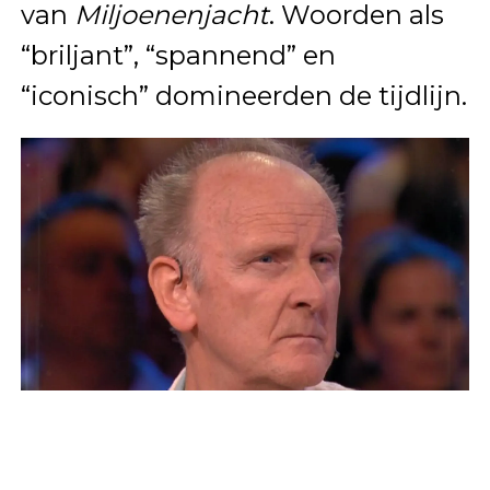
van
Miljoenenjacht
. Woorden als
“briljant”, “spannend” en
“iconisch” domineerden de tijdlijn.