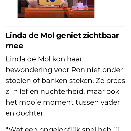
Linda de Mol geniet zichtbaar
mee
Linda de Mol kon haar
bewondering voor Ron niet onder
stoelen of banken steken. Ze prees
zijn lef en nuchterheid, maar ook
het mooie moment tussen vader
en dochter.
“Wat een ongelooflijk spel heb jij