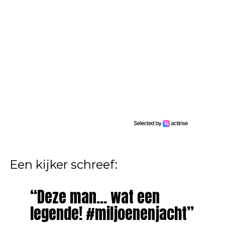
Een kijker schreef:
“Deze man… wat een
legende! #miljoenenjacht”