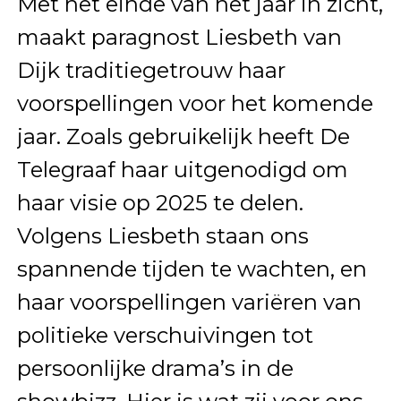
Met het einde van het jaar in zicht,
maakt paragnost Liesbeth van
Dijk traditiegetrouw haar
voorspellingen voor het komende
jaar. Zoals gebruikelijk heeft De
Telegraaf haar uitgenodigd om
haar visie op 2025 te delen.
Volgens Liesbeth staan ons
spannende tijden te wachten, en
haar voorspellingen variëren van
politieke verschuivingen tot
persoonlijke drama’s in de