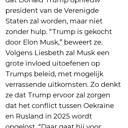
president van de Verenigde
Staten zal worden, maar niet
zonder hulp. “Trump is gekocht
door Elon Musk,” beweert ze.
Volgens Liesbeth zal Musk een
grote invloed uitoefenen op
Trumps beleid, met mogelijk
verrassende uitkomsten. Zo denkt
ze dat Trump ervoor zal zorgen
dat het conflict tussen Oekraïne
en Rusland in 2025 wordt
opgelost. “Daar gaat hij voor