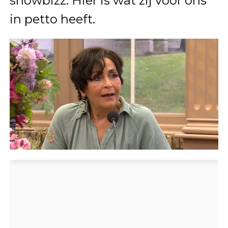
showbizz. Hier is wat zij voor ons
in petto heeft.