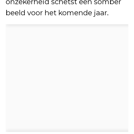
onzekerheid schetst een somber
beeld voor het komende jaar.