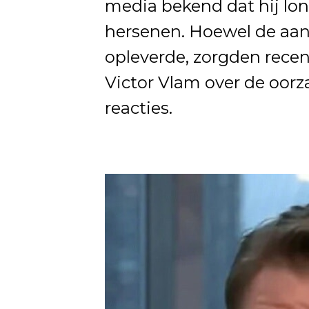
media bekend dat hij lon
hersenen. Hoewel de aan
opleverde, zorgden rec
Victor Vlam over de oorza
reacties.