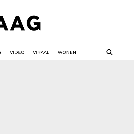
S
VIDEO
VIRAAL
WONEN