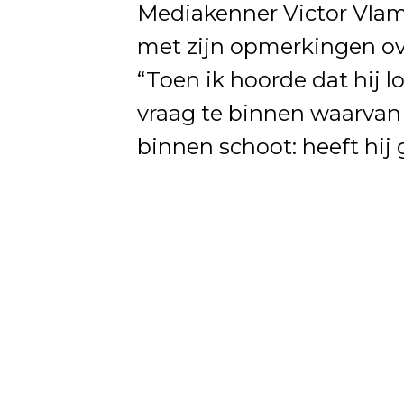
Mediakenner Victor Vlam 
met zijn opmerkingen ove
“Toen ik hoorde dat hij l
vraag te binnen waarvan i
binnen schoot: heeft hij 