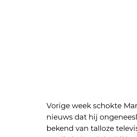
Vorige week schokte Mar
nieuws dat hij ongeneesli
bekend van talloze telev