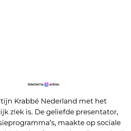
tijn Krabbé Nederland met het
jk z!ek is. De geliefde presentator,
isieprogramma’s, maakte op sociale