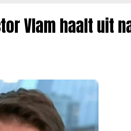
or Vlam haalt uit n