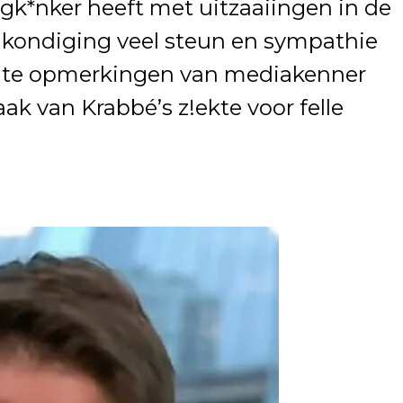
gk*nker heeft met uitzaaiingen in de
kondiging veel steun en sympathie
ente opmerkingen van mediakenner
ak van Krabbé’s z!ekte voor felle