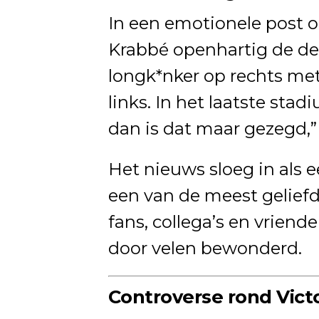
In een emotionele post o
Krabbé openhartig de deta
longk*nker op rechts met
links. In het laatste sta
dan is dat maar gezegd,” 
Het nieuws sloeg in als 
een van de meest geliefd
fans, collega’s en vriend
door velen bewonderd.
Controverse rond Vict