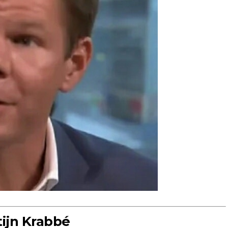
tijn Krabbé