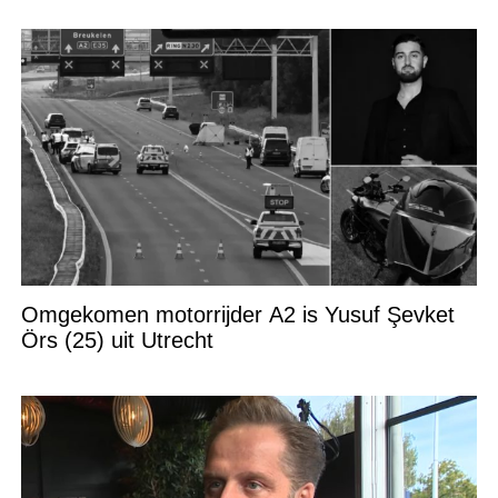
Omgekomen motorrijder A2 is Yusuf Şevket
Örs (25) uit Utrecht