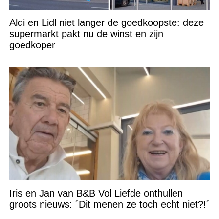
Aldi en Lidl niet langer de goedkoopste: deze
supermarkt pakt nu de winst en zijn
goedkoper
Iris en Jan van B&B Vol Liefde onthullen
groots nieuws: ´Dit menen ze toch echt niet?!´