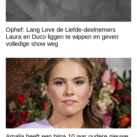
Ophef: Lang Leve de Liefde-deelnemers
Laura en Duco liggen te wippen en geven
volledige show weg
Amalia heeft een bijna 10 jaar oudere nieuwe