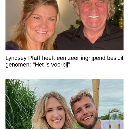
Lyndsey Pfaff heeft een zeer ingrijpend besluit
genomen: “Het is voorbij”