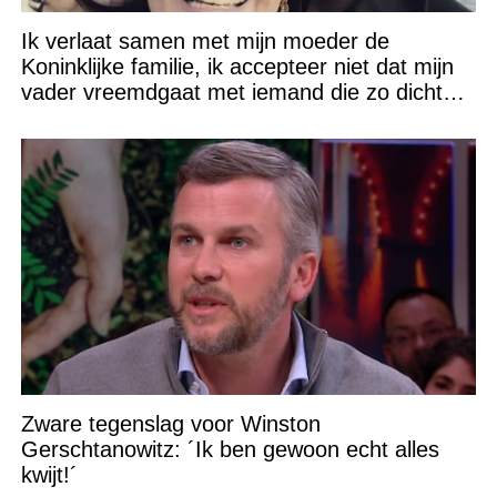
Ik verlaat samen met mijn moeder de
Koninklijke familie, ik accepteer niet dat mijn
vader vreemdgaat met iemand die zo dichtbij
staat!
Zware tegenslag voor Winston
Gerschtanowitz: ´Ik ben gewoon echt alles
kwijt!´