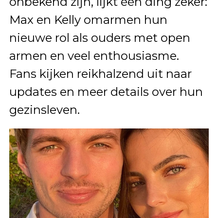
onbekend zijn, lijkt één ding zeker:
Max en Kelly omarmen hun
nieuwe rol als ouders met open
armen en veel enthousiasme.
Fans kijken reikhalzend uit naar
updates en meer details over hun
gezinsleven.