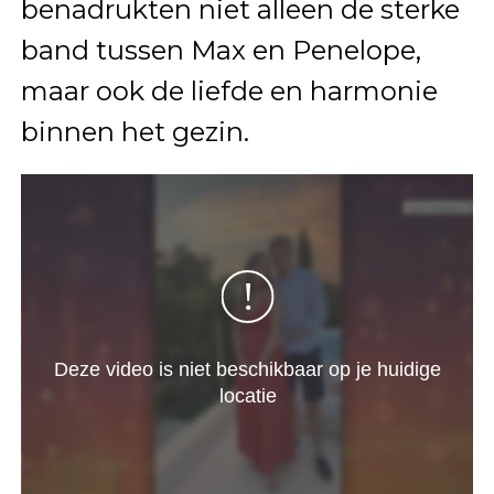
benadrukten niet alleen de sterke
band tussen Max en Penelope,
maar ook de liefde en harmonie
binnen het gezin.