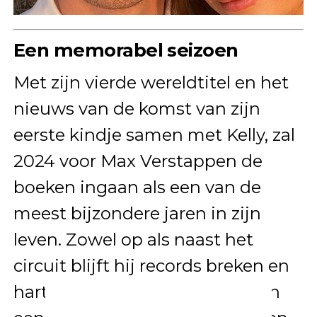
Een memorabel seizoen
Met zijn vierde wereldtitel en het
nieuws van de komst van zijn
eerste kindje samen met Kelly, zal
2024 voor Max Verstappen de
boeken ingaan als een van de
meest bijzondere jaren in zijn
leven. Zowel op als naast het
circuit blijft hij records breken en
harten veroveren. De komst van