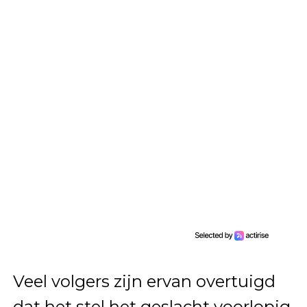
Veel volgers zijn ervan overtuigd
dat het stel het geslacht voorlopig