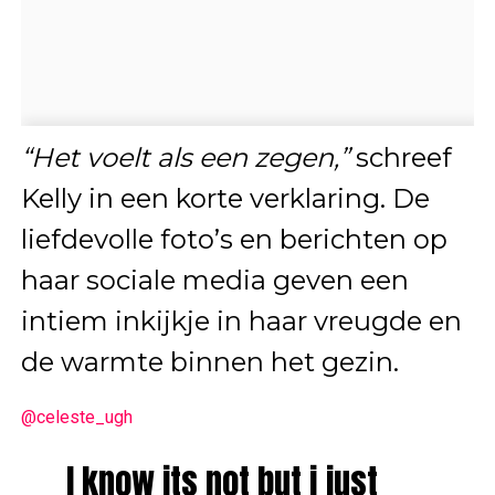
“Het voelt als een zegen,”
schreef
Kelly in een korte verklaring. De
liefdevolle foto’s en berichten op
haar sociale media geven een
intiem inkijkje in haar vreugde en
de warmte binnen het gezin.
@celeste_ugh
I know its not but i just