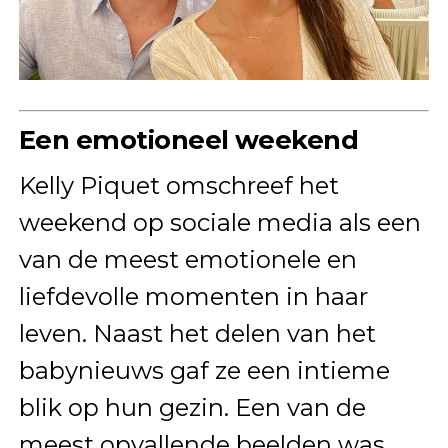
Een emotioneel weekend
Kelly Piquet omschreef het
weekend op sociale media als een
van de meest emotionele en
liefdevolle momenten in haar
leven. Naast het delen van het
babynieuws gaf ze een intieme
blik op hun gezin. Een van de
meest opvallende beelden was