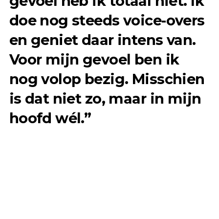
gevoel heb ik totaal niet. Ik
doe nog steeds voice-overs
en geniet daar intens van.
Voor mijn gevoel ben ik
nog volop bezig. Misschien
is dat niet zo, maar in mijn
hoofd wél.”