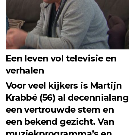
Een leven vol televisie en
verhalen
Voor veel kijkers is Martijn
Krabbé (56) al decennialang
een vertrouwde stem en
een bekend gezicht. Van
muziekprogramma’s en