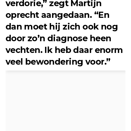
verdorie,” zegt Martijn
oprecht aangedaan. “En
dan moet hij zich ook nog
door zo’n diagnose heen
vechten. Ik heb daar enorm
veel bewondering voor.”