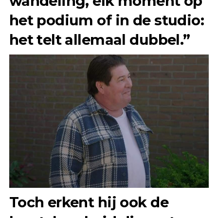
wandeling, elk moment op
het podium of in de studio:
het telt allemaal dubbel.”
Toch erkent hij ook de