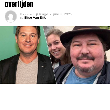
overlijden
Published
1 jaar ago
on
juni 18, 2025
By
Elise Van Eijk