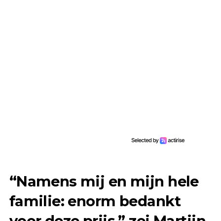
“Namens mij en mijn hele
familie: enorm bedankt
voor deze prijs,” zei Martijn