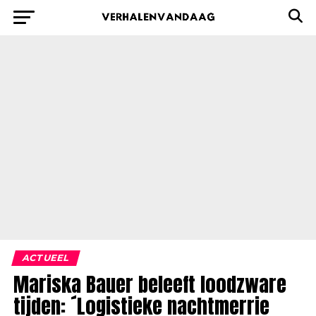
ACTUEEL
Mariska Bauer beleeft loodzware
tijden: ´Logistieke nachtmerrie