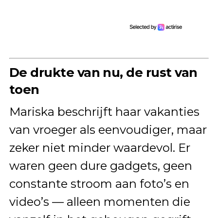
De drukte van nu, de rust van
toen
Mariska beschrijft haar vakanties
van vroeger als eenvoudiger, maar
zeker niet minder waardevol. Er
waren geen dure gadgets, geen
constante stroom aan foto’s en
video’s — alleen momenten die