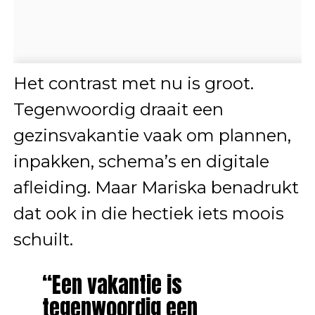
Het contrast met nu is groot.
Tegenwoordig draait een
gezinsvakantie vaak om plannen,
inpakken, schema’s en digitale
afleiding. Maar Mariska benadrukt
dat ook in die hectiek iets moois
schuilt.
“Een vakantie is
tegenwoordig een