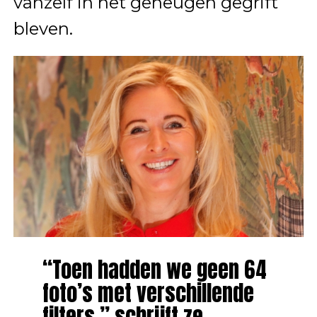
vanzelf in het geheugen gegrift
bleven.
“Toen hadden we geen 64
foto’s met verschillende
filters,” schrijft ze.