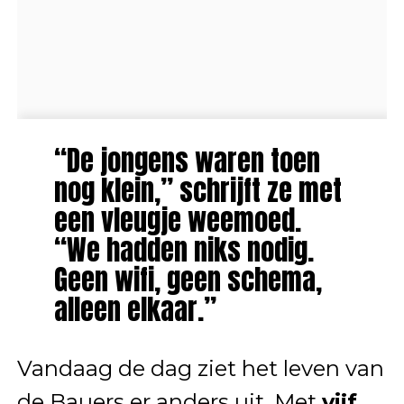
“De jongens waren toen
nog klein,” schrijft ze met
een vleugje weemoed.
“We hadden niks nodig.
Geen wifi, geen schema,
alleen elkaar.”
Vandaag de dag ziet het leven van
de Bauers er anders uit. Met
vijf