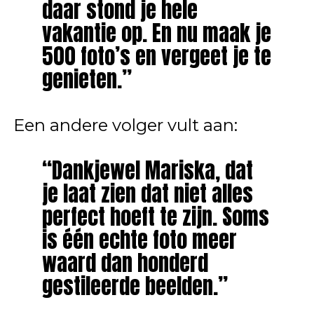
daar stond je hele
vakantie op. En nu maak je
500 foto’s en vergeet je te
genieten.”
Een andere volger vult aan:
“Dankjewel Mariska, dat
je laat zien dat niet alles
perfect hoeft te zijn. Soms
is één echte foto meer
waard dan honderd
gestileerde beelden.”