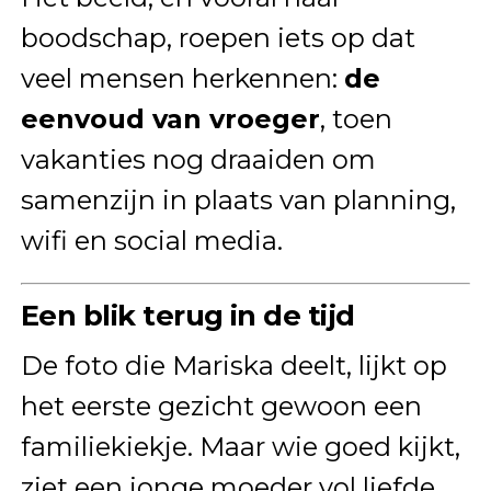
boodschap, roepen iets op dat
veel mensen herkennen:
de
eenvoud van vroeger
, toen
vakanties nog draaiden om
samenzijn in plaats van planning,
wifi en social media.
Een blik terug in de tijd
De foto die Mariska deelt, lijkt op
het eerste gezicht gewoon een
familiekiekje. Maar wie goed kijkt,
ziet een jonge moeder vol liefde,