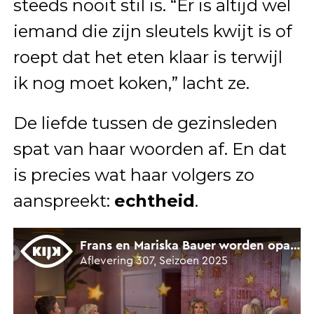
steeds nooit stil is. “Er is altijd wel
iemand die zijn sleutels kwijt is of
roept dat het eten klaar is terwijl
ik nog moet koken,” lacht ze.
De liefde tussen de gezinsleden
spat van haar woorden af. En dat
is precies wat haar volgers zo
aanspreekt:
echtheid
.