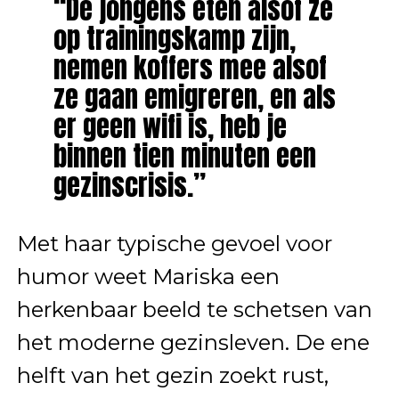
“De jongens eten alsof ze
op trainingskamp zijn,
nemen koffers mee alsof
ze gaan emigreren, en als
er geen wifi is, heb je
binnen tien minuten een
gezinscrisis.”
Met haar typische gevoel voor
humor weet Mariska een
herkenbaar beeld te schetsen van
het moderne gezinsleven. De ene
helft van het gezin zoekt rust,