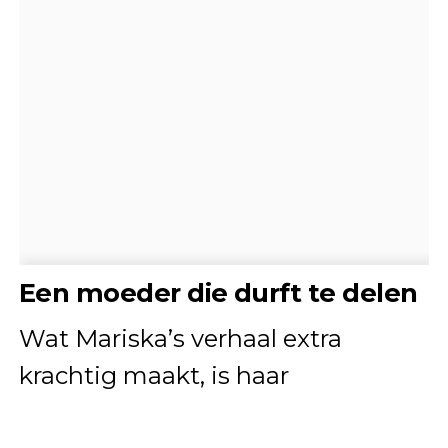
Een moeder die durft te delen
Wat Mariska’s verhaal extra
krachtig maakt, is haar
eerlijkheid
. Ze kiest er niet voor