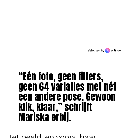
“Eén foto, geen filters,
geen 64 variaties met nét
een andere pose. Gewoon
klik, klaar,” schrijft
Mariska erbij.
Het beeld, en vooral haar