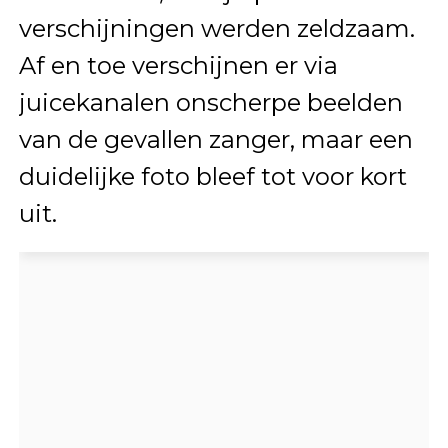
verschijningen werden zeldzaam.
Af en toe verschijnen er via
juicekanalen onscherpe beelden
van de gevallen zanger, maar een
duidelijke foto bleef tot voor kort
uit.