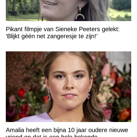
Pikant filmpje van Sieneke Peeters gelekt:
‘Blijkt géén net zangeresje te zijn!’
Amalia heeft een bijna 10 jaar oudere nieuwe