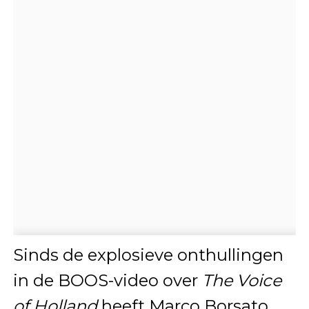
Sinds de explosieve onthullingen
in de BOOS-video over
The Voice
of Holland
heeft Marco Borsato