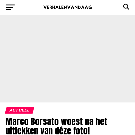
ACTUEEL
Marco Borsato woest na het
uitlekken van déze foto!