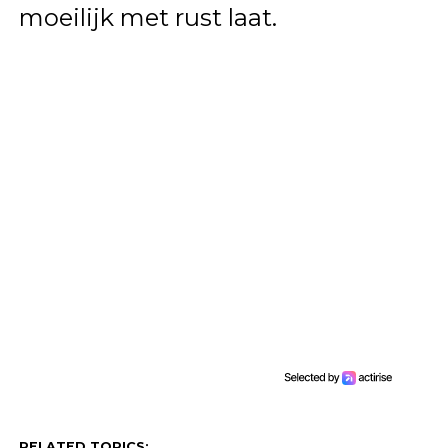
moeilijk met rust laat.
RELATED TOPICS: