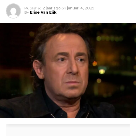
Published
2 jaar ago
on
januari 4, 2025
By
Elise Van Eijk