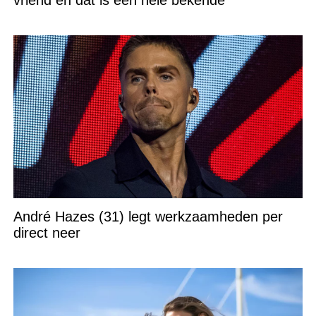
vriend en dat is een hele bekende
André Hazes (31) legt werkzaamheden per
direct neer