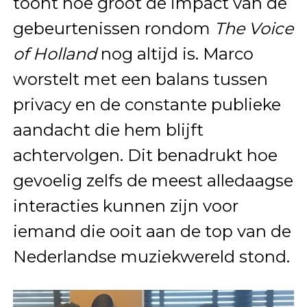
toont hoe groot de impact van de
gebeurtenissen rondom
The Voice
of Holland
nog altijd is. Marco
worstelt met een balans tussen
privacy en de constante publieke
aandacht die hem blijft
achtervolgen. Dit benadrukt hoe
gevoelig zelfs de meest alledaagse
interacties kunnen zijn voor
iemand die ooit aan de top van de
Nederlandse muziekwereld stond.