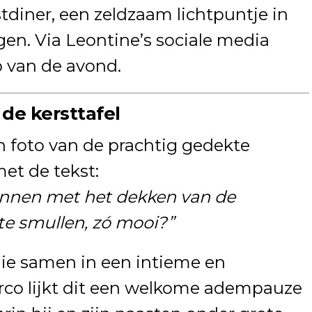
tdiner, een zeldzaam lichtpuntje in
gen. Via Leontine’s sociale media
p van de avond.
e kersttafel
n foto van de prachtig gedekte
et de tekst:
nnen met het dekken van de
 te smullen, zó mooi?”
lie samen in een intieme en
Marco lijkt dit een welkome adempauze