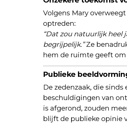
Volgens Mary overweegt
optreden:
“Dat zou natuurlijk heel 
begrijpelijk.”
Ze benadruk
hem de ruimte geeft om d
Publieke beeldvorming
De zedenzaak, die sinds 
beschuldigingen van ont
is afgerond, zouden mee
blijft de publieke opinie 