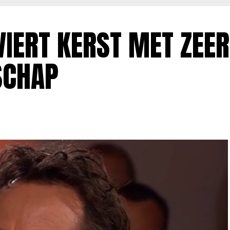
IERT KERST MET ZEER
SCHAP