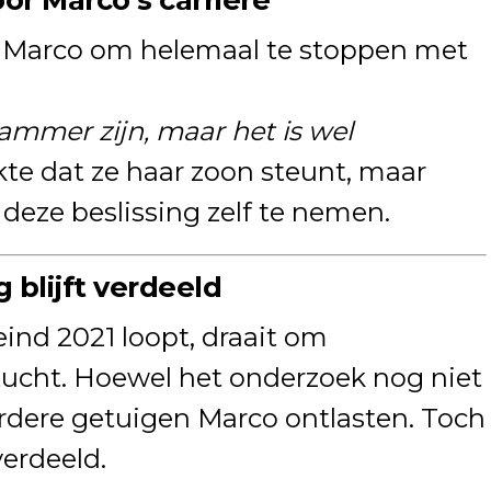
 Marco om helemaal te stoppen met
jammer zijn, maar het is wel
te dat ze haar zoon steunt, maar
eze beslissing zelf te nemen.
 blijft verdeeld
eind 2021 loopt, draait om
ucht. Hoewel het onderzoek nog niet
rdere getuigen Marco ontlasten. Toch
verdeeld.