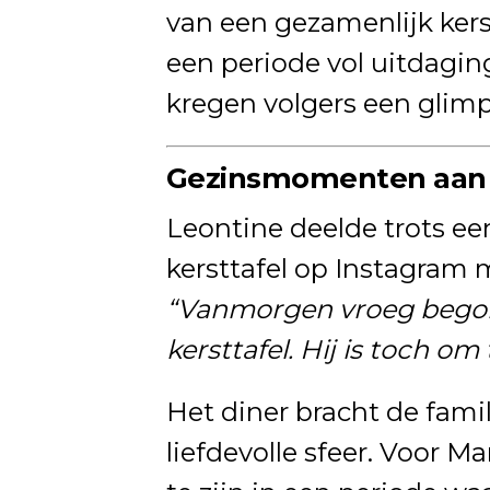
van een gezamenlijk kers
een periode vol uitdagin
kregen volgers een glim
Gezinsmomenten aan d
Leontine deelde trots ee
kersttafel op Instagram m
“Vanmorgen vroeg bego
kersttafel. Hij is toch om
Het diner bracht de fami
liefdevolle sfeer. Voor 