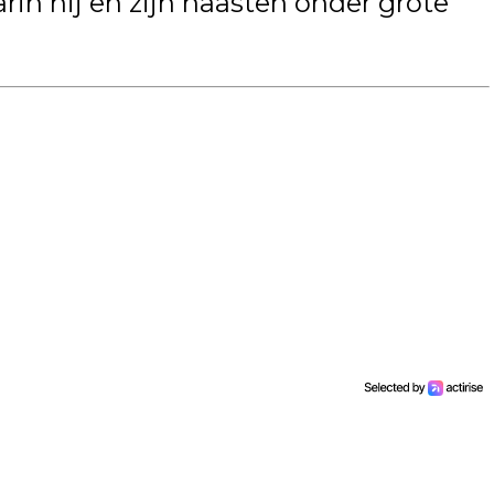
arin hij en zijn naasten onder grote