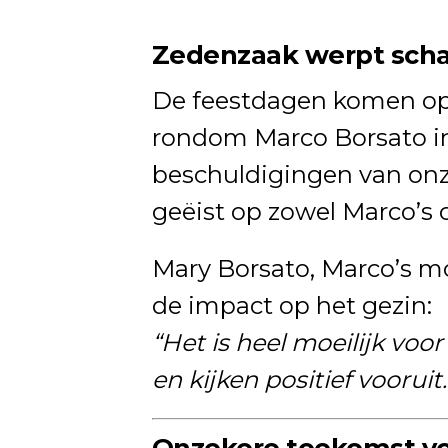
Zedenzaak werpt scha
De feestdagen komen o
rondom Marco Borsato in
beschuldigingen van onz
geëist op zowel Marco’s ca
Mary Borsato, Marco’s m
de impact op het gezin:
“Het is heel moeilijk vo
en kijken positief vooruit.
Onzekere toekomst voo