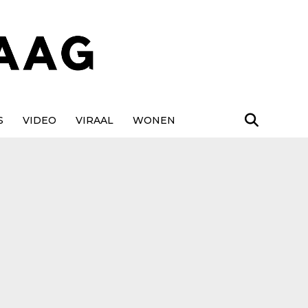
S
VIDEO
VIRAAL
WONEN