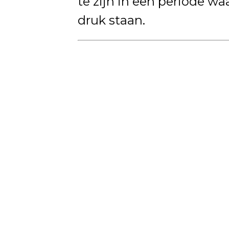
te zijn in een periode wa
druk staan.