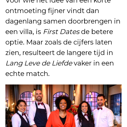
Voor wie het idee van een korte
ontmoeting fijner vindt dan
dagenlang samen doorbrengen in
een villa, is
First Dates
de betere
optie. Maar zoals de cijfers laten
zien, resulteert de langere tijd in
Lang Leve de Liefde
vaker in een
echte match.