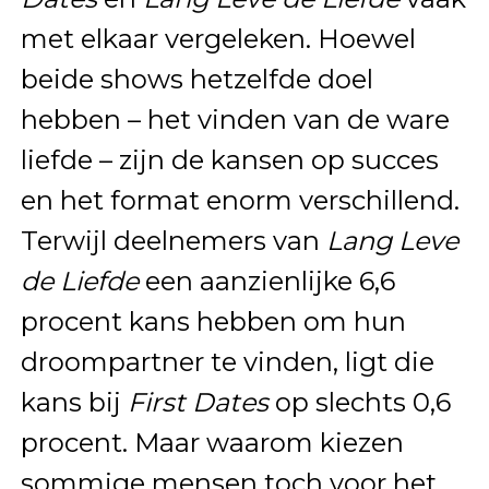
met elkaar vergeleken. Hoewel
beide shows hetzelfde doel
hebben – het vinden van de ware
liefde – zijn de kansen op succes
en het format enorm verschillend.
Terwijl deelnemers van
Lang Leve
de Liefde
een aanzienlijke 6,6
procent kans hebben om hun
droompartner te vinden, ligt die
kans bij
First Dates
op slechts 0,6
procent. Maar waarom kiezen
sommige mensen toch voor het