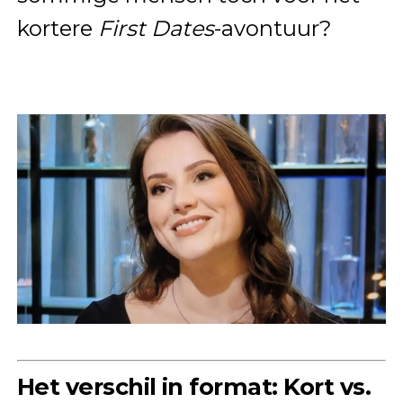
kortere
First Dates
-avontuur?
Het verschil in format: Kort vs.