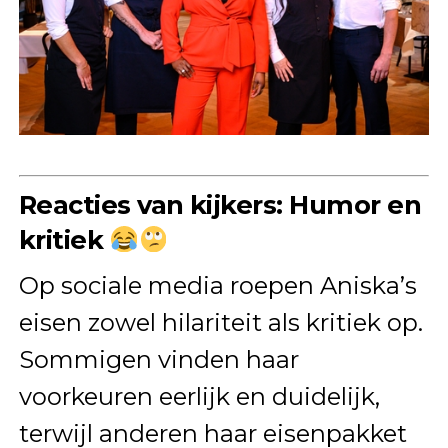
Reacties van kijkers: Humor en
kritiek
Op sociale media roepen Aniska’s
eisen zowel hilariteit als kritiek op.
Sommigen vinden haar
voorkeuren eerlijk en duidelijk,
terwijl anderen haar eisenpakket