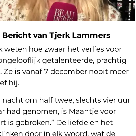
 Bericht van Tjerk Lammers
erk weten hoe zwaar het verlies voor
, ongelooflijk getalenteerde, prachtig
. Ze is vanaf 7 december nooit meer
f hij.
 nacht om half twee, slechts vier uur
ar had genomen, is Maantje voor
rt is gebroken.” De liefde en het
klinken door in elk woord, wat de