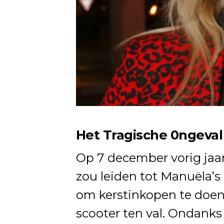
Het Tragische 0ngeval
Op 7 december vorig jaar
zou leiden tot Manuëla’s
om kerstinkopen te doen
scooter ten val. Ondanks