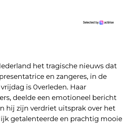
Nederland het tragische nieuws dat
resentatrice en zangeres, in de
rijdag is 0verleden. Haar
rs, deelde een emotioneel bericht
hij zijn verdriet uitsprak over het
flijk getalenteerde en prachtig mooie