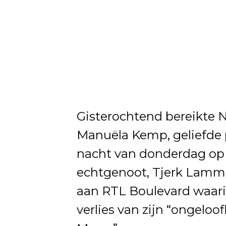
Gisterochtend bereikte 
Manuëla Kemp, geliefde p
nacht van donderdag op v
echtgenoot, Tjerk Lamme
aan RTL Boulevard waarin 
verlies van zijn “ongeloo