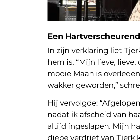
Een Hartverscheurend
In zijn verklaring liet Tj
hem is. “Mijn lieve, lieve
mooie Maan is overleden
wakker geworden,” schree
Hij vervolgde: “Afgelopen
nadat ik afscheid van ha
altijd ingeslapen. Mijn ha
diepe verdriet van Tjerk 