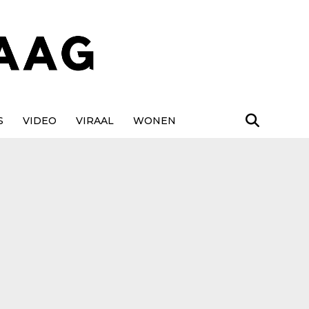
S
VIDEO
VIRAAL
WONEN