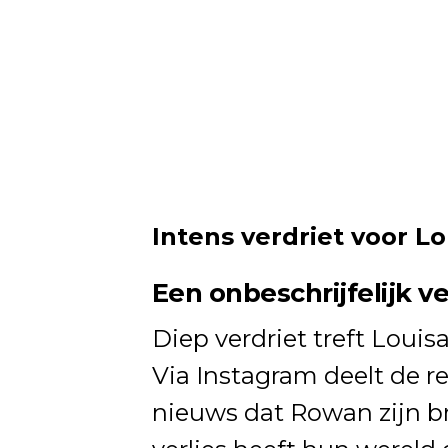
Intens verdriet voor 
Een onbeschrijfelijk ve
Diep verdriet treft Loui
Via Instagram deelt de r
nieuws dat Rowan zijn bro