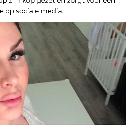
op zijn kop gezet en zorgt voor een
e op sociale media.