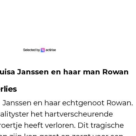
Louisa Janssen en haar man Rowan
rlies
sa Janssen en haar echtgenoot Rowan.
ealityster het hartverscheurende
ertje heeft verloren. Dit tragische