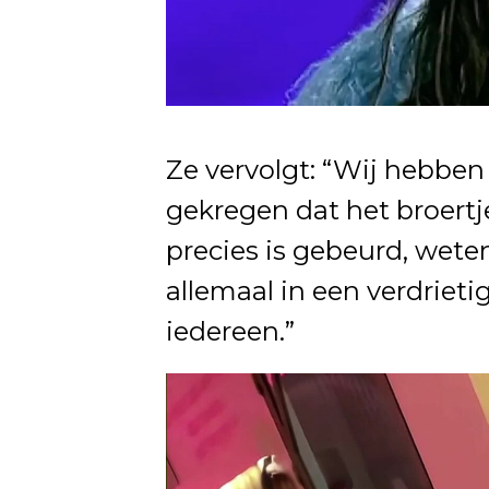
Ze vervolgt: “Wij hebben
gekregen dat het broertj
precies is gebeurd, wet
allemaal in een verdrieti
iedereen.”