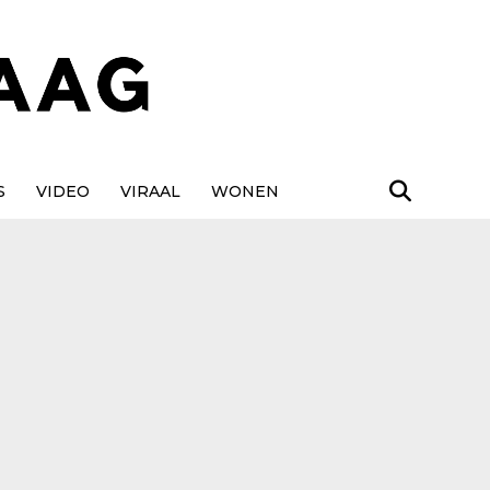
S
VIDEO
VIRAAL
WONEN