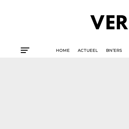
HOME
ACTUEEL
BN’ERS