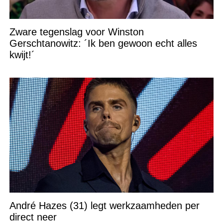
Zware tegenslag voor Winston
Gerschtanowitz: ´Ik ben gewoon echt alles
kwijt!´
André Hazes (31) legt werkzaamheden per
direct neer