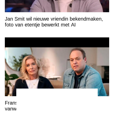
Jan Smit wil nieuwe vriendin bekendmaken,
foto van etentje bewerkt met AI
Frans en Mariska Bauer laten tranen
vanwege onverwachte relatiebreuk