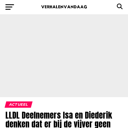
ACTUEEL
LLDL Deelnemers Isa en Diederik
denken dat er bij de vijver geen