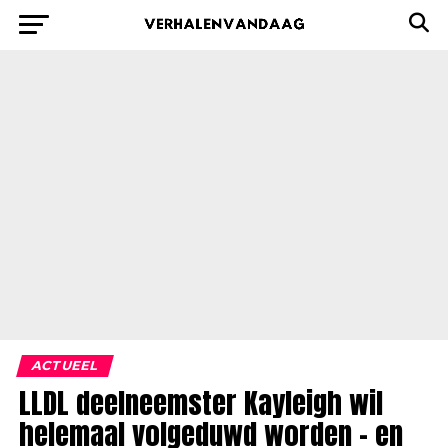
ACTUEEL
LLDL deelneemster Kayleigh wil
helemaal volgeduwd worden – en