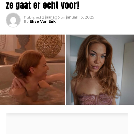
ze gaat er echt voor!
Published
2 jaar ago
on
januari 13, 2025
By
Elise Van Eijk