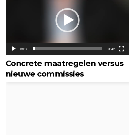
00:00
01:42
Concrete maatregelen versus
nieuwe commissies