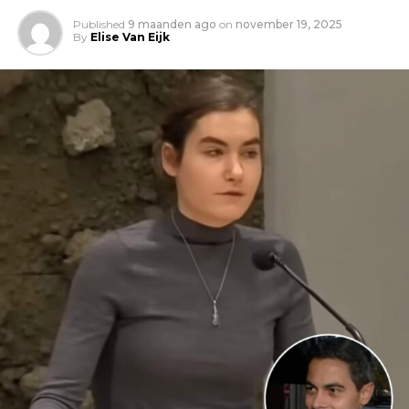
Published
9 maanden ago
on
november 19, 2025
By
Elise Van Eijk