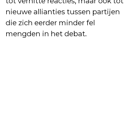
tot verhitte reacties, maar ook tot
nieuwe allianties tussen partijen
die zich eerder minder fel
mengden in het debat.