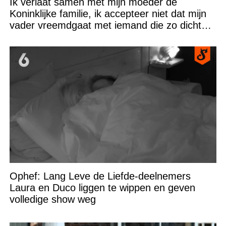
Ik verlaat samen met mijn moeder de
Koninklijke familie, ik accepteer niet dat mijn
vader vreemdgaat met iemand die zo dichtbij
staat!
Ophef: Lang Leve de Liefde-deelnemers
Laura en Duco liggen te wippen en geven
volledige show weg