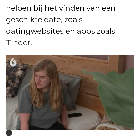
helpen bij het vinden van een
geschikte date, zoals
datingwebsites en apps zoals
Tinder.