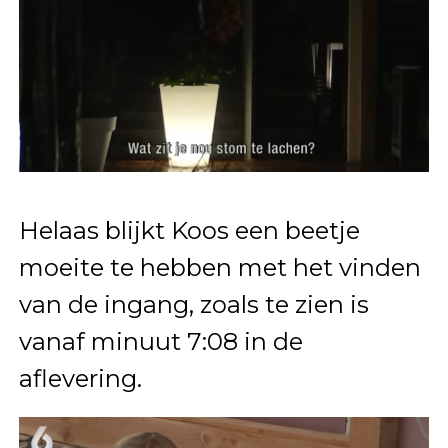
Helaas blijkt Koos een beetje
moeite te hebben met het vinden
van de ingang, zoals te zien is
vanaf minuut 7:08 in de
aflevering.