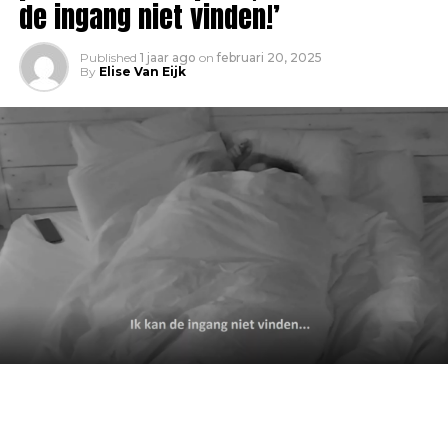
de ingang niet vinden!’
Published
1 jaar ago
on
februari 20, 2025
By
Elise Van Eijk