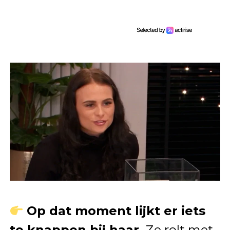
Op dat moment lijkt er iets
te knappen bij haar.
Ze rolt met