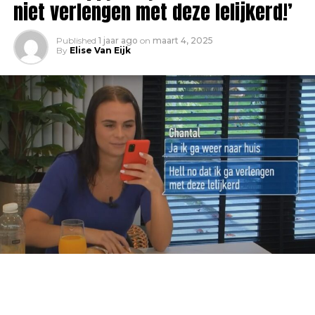
niet verlengen met deze lelijkerd!’
Published
1 jaar ago
on
maart 4, 2025
By
Elise Van Eijk