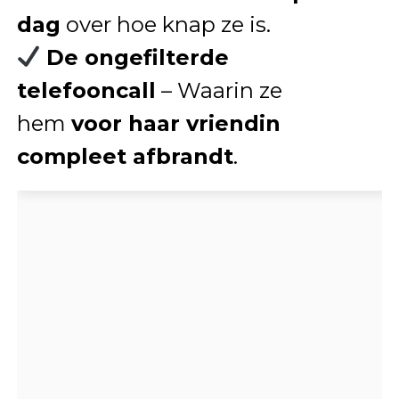
dag
over hoe knap ze is.
De ongefilterde
telefooncall
– Waarin ze
hem
voor haar vriendin
compleet afbrandt
.