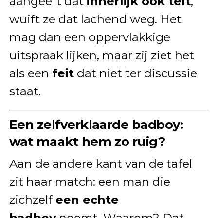
aangeeft dat
innerlijk ook telt
,
wuift ze dat lachend weg. Het
mag dan een oppervlakkige
uitspraak lijken, maar zij ziet het
als een
feit
dat niet ter discussie
staat.
Een zelfverklaarde badboy:
wat maakt hem zo ruig?
Aan de andere kant van de tafel
zit haar match: een man die
zichzelf
een echte
badboy
noemt. Waarom? Dat