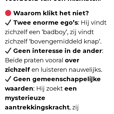
Waarom klikt het niet?
Twee enorme ego’s
: Hij vindt
zichzelf een ‘badboy’, zij vindt
zichzelf ‘bovengemiddeld knap’.
Geen interesse in de ander
:
Beide praten vooral
over
zichzelf
en luisteren nauwelijks.
Geen gemeenschappelijke
waarden
: Hij zoekt
een
mysterieuze
aantrekkingskracht
, zij