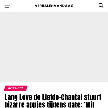
ACTUEEL
Lang Leve de Liefde-Chantal stuurt
bizarre appjes tijdens date: ‘Wil