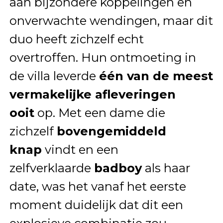
aan bijzondere koppelingen en
onverwachte wendingen, maar dit
duo heeft zichzelf echt
overtroffen. Hun ontmoeting in
de villa leverde
één van de meest
vermakelijke afleveringen
ooit
op. Met een dame die
zichzelf
bovengemiddeld
knap
vindt en een
zelfverklaarde
badboy
als haar
date, was het vanaf het eerste
moment duidelijk dat dit een