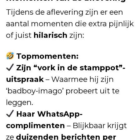
Tijdens de aflevering zijn er een
aantal momenten die extra pijnlijk
of juist
hilarisch
zijn:
Topmomenten:
Zijn “vork in de stamppot”-
uitspraak
– Waarmee hij zijn
‘badboy-imago’ probeert uit te
leggen.
Haar WhatsApp-
complimenten
– Blijkbaar krijgt
ze
duizenden berichten per