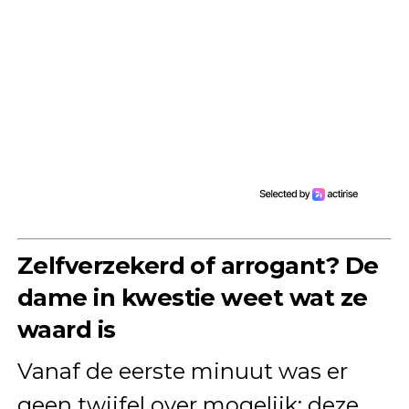
Zelfverzekerd of arrogant? De
dame in kwestie weet wat ze
waard is
Vanaf de eerste minuut was er
geen twijfel over mogelijk: deze