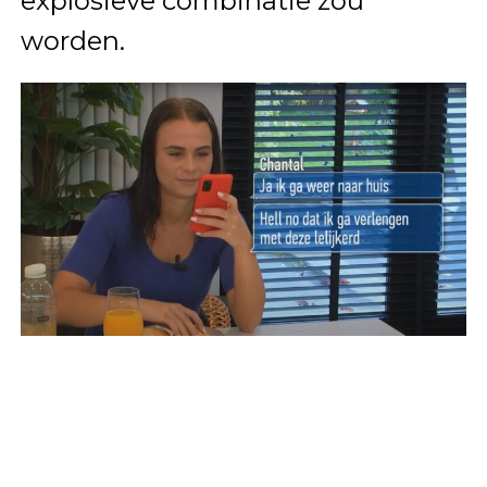
explosieve combinatie zou
worden.