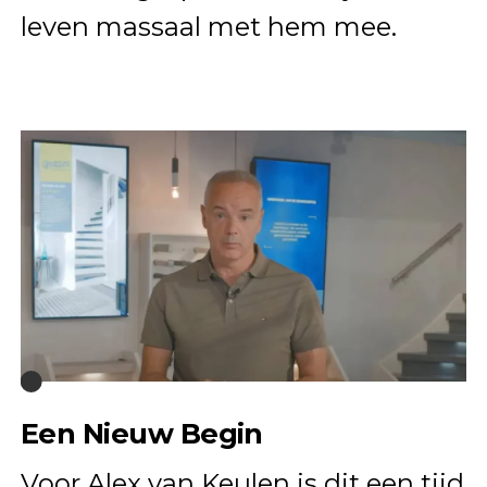
leven massaal met hem mee.
Een Nieuw Begin
Voor Alex van Keulen is dit een tijd