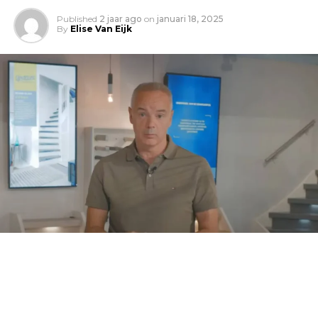
Published
2 jaar ago
on
januari 18, 2025
By
Elise Van Eijk