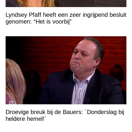
Lyndsey Pfaff heeft een zeer ingrijpend besluit
genomen: “Het is voorbij”
Droevige breuk bij de Bauers: ´Donderslag bij
heldere hemel!´