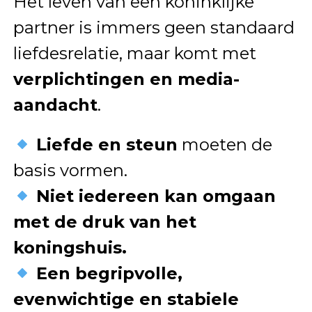
Het leven van een koninklijke
partner is immers geen standaard
liefdesrelatie, maar komt met
verplichtingen en media-
aandacht
.
Liefde en steun
moeten de
basis vormen.
Niet iedereen kan omgaan
met de druk van het
koningshuis.
Een begripvolle,
evenwichtige en stabiele