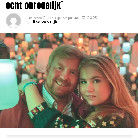
echt onredelijk´
Published
2 jaar ago
on
januari 31, 2025
By
Elise Van Eijk