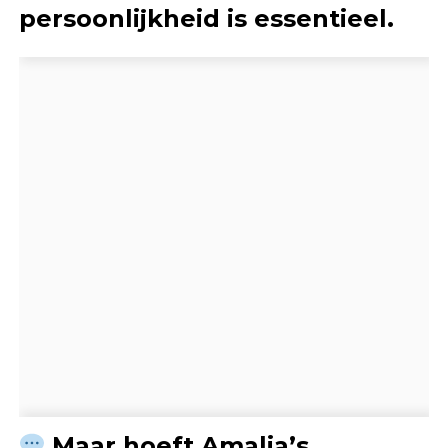
persoonlijkheid is essentieel.
Maar hoeft Amalia’s