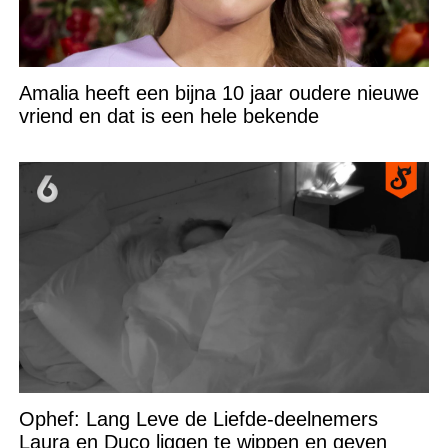
Amalia heeft een bijna 10 jaar oudere nieuwe
vriend en dat is een hele bekende
Ophef: Lang Leve de Liefde-deelnemers
Laura en Duco liggen te wippen en geven