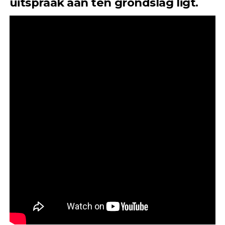
uitspraak aan ten grondslag ligt.