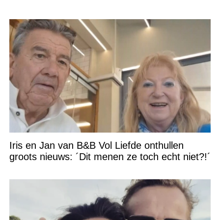
Iris en Jan van B&B Vol Liefde onthullen
groots nieuws: ´Dit menen ze toch echt niet?!´