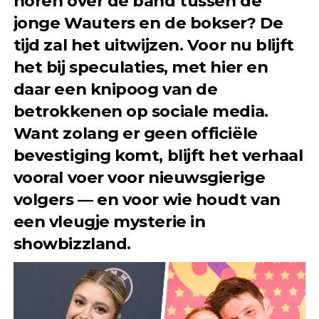
horen over de band tussen de
jonge Wauters en de bokser? De
tijd zal het uitwijzen. Voor nu blijft
het bij speculaties, met hier en
daar een knipoog van de
betrokkenen op sociale media.
Want zolang er geen officiële
bevestiging komt, blijft het verhaal
vooral voer voor nieuwsgierige
volgers — en voor wie houdt van
een vleugje mysterie in
showbizzland.