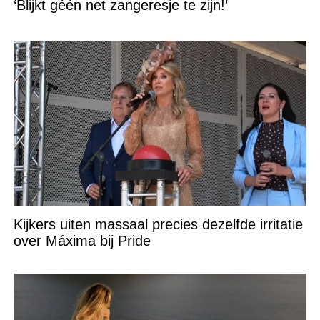
‘Blijkt géén net zangeresje te zijn!’
Kijkers uiten massaal precies dezelfde irritatie
over Máxima bij Pride