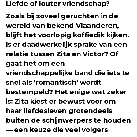
Liefde of louter vriendschap?
Zoals bij zoveel geruchten in de
wereld van bekend Vlaanderen,
blijft het voorlopig koffiedik kijken.
Is er daadwerkelijk sprake van een
relatie tussen Zita en Victor? Of
gaat het om een
vriendschappelijke band die iets te
snel als ‘romantisch’ wordt
bestempeld? Het enige wat zeker
is: Zita kiest er bewust voor om
haar liefdesleven grotendeels
buiten de schijnwerpers te houden
— een keuze die veel volgers