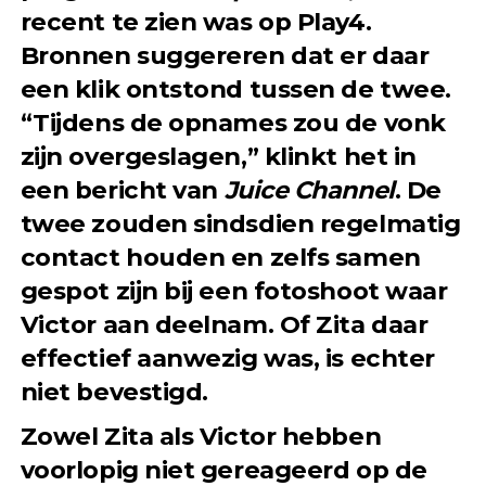
recent te zien was op Play4.
Bronnen suggereren dat er daar
een klik ontstond tussen de twee.
“Tijdens de opnames zou de vonk
zijn overgeslagen,” klinkt het in
een bericht van
Juice Channel
. De
twee zouden sindsdien regelmatig
contact houden en zelfs samen
gespot zijn bij een fotoshoot waar
Victor aan deelnam. Of Zita daar
effectief aanwezig was, is echter
niet bevestigd.
Zowel Zita als Victor hebben
voorlopig niet gereageerd op de