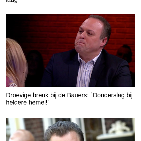
Droevige breuk bij de Bauers: ´Donderslag bij
heldere hemel!´