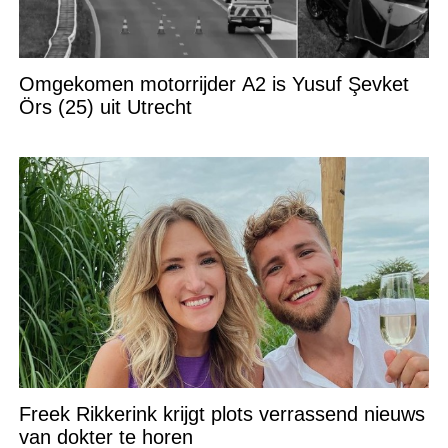
Omgekomen motorrijder A2 is Yusuf Şevket
Örs (25) uit Utrecht
Freek Rikkerink krijgt plots verrassend nieuws
van dokter te horen