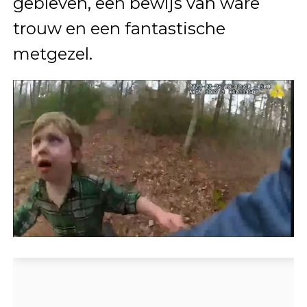
gebleven, een bewijs van ware
trouw en een fantastische
metgezel.