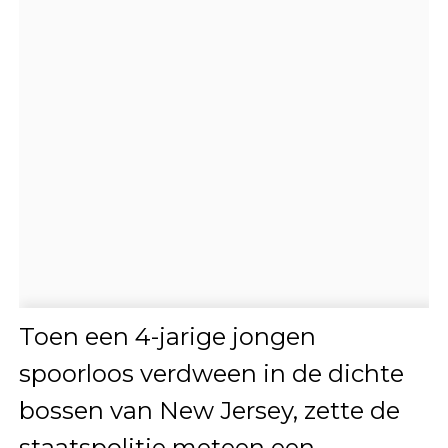
Toen een 4-jarige jongen
spoorloos verdween in de dichte
bossen van New Jersey, zette de
staatspolitie meteen een