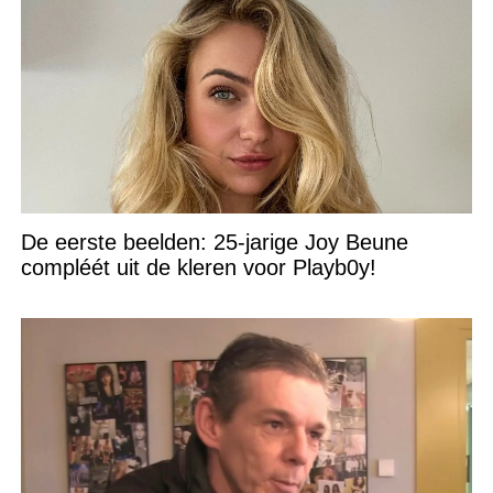
De eerste beelden: 25-jarige Joy Beune
compléét uit de kleren voor Playb0y!