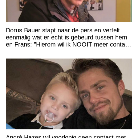
Dorus Bauer stapt naar de pers en vertelt
eenmalig wat er echt is gebeurd tussen hem
en Frans: ”Hierom wil ik NOOIT meer contact
met hem”
André Hazes wil voorlopig geen contact met