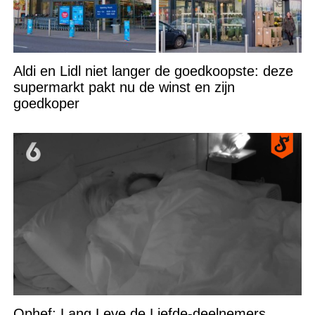
Aldi en Lidl niet langer de goedkoopste: deze
supermarkt pakt nu de winst en zijn
goedkoper
Ophef: Lang Leve de Liefde-deelnemers