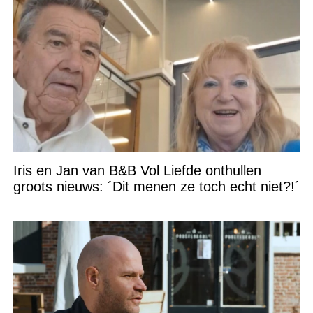
Iris en Jan van B&B Vol Liefde onthullen
groots nieuws: ´Dit menen ze toch echt niet?!´