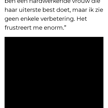
ben een hardwerkende vrouw die
haar uiterste best doet, maar ik zie
geen enkele verbetering. Het
frustreert me enorm.”