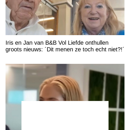
Iris en Jan van B&B Vol Liefde onthullen
groots nieuws: ´Dit menen ze toch echt niet?!´