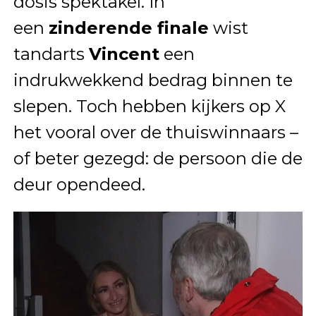
dosis spektakel. In
een
zinderende finale
wist
tandarts
Vincent
een
indrukwekkend bedrag binnen te
slepen. Toch hebben kijkers op X
het vooral over de thuiswinnaars –
of beter gezegd: de persoon die de
deur opendeed.