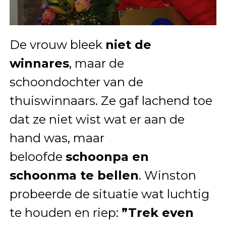
De vrouw bleek
niet de
winnares
, maar de
schoondochter van de
thuiswinnaars. Ze gaf lachend toe
dat ze niet wist wat er aan de
hand was, maar
beloofde
schoonpa en
schoonma te bellen
. Winston
probeerde de situatie wat luchtig
te houden en riep:
”Trek even