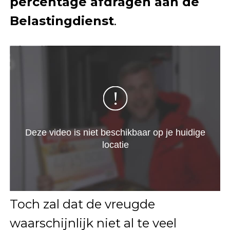
percentage afdragen aan de
Belastingdienst
.
Toch zal dat de vreugde
waarschijnlijk niet al te veel