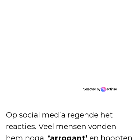
Op social media regende het
reacties. Veel mensen vonden
hem nogal
‘arrogant’
en hoopten