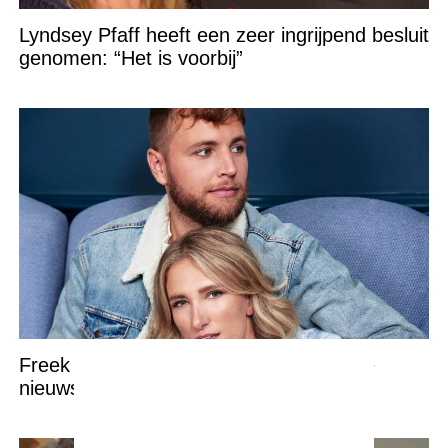
Lyndsey Pfaff heeft een zeer ingrijpend besluit
genomen: “Het is voorbij”
Freek barst in tranen uit na dit vreselijke
nieuws