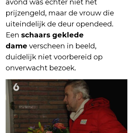
avond was echter niet het
prijzengeld, maar de vrouw die
uiteindelijk de deur opendeed.
Een
schaars geklede
dame
verscheen in beeld,
duidelijk niet voorbereid op
onverwacht bezoek.