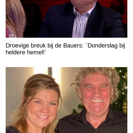
Droevige breuk bij de Bauers: ´Donderslag bij
heldere hemel!´