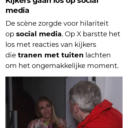
Kijkers gaan los op social
media
De scène zorgde voor hilariteit
op
social media
. Op X barstte het
los met reacties van kijkers
die
tranen met tuiten
lachten
om het ongemakkelijke moment.