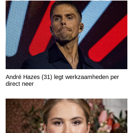
André Hazes (31) legt werkzaamheden per
direct neer