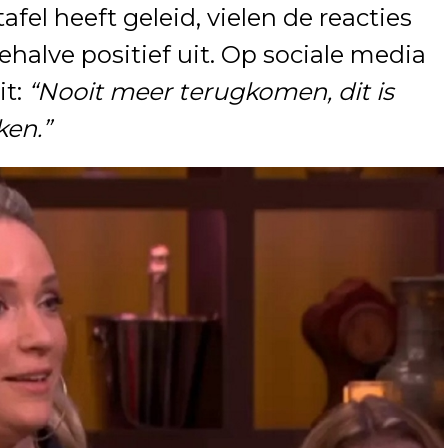
tafel heeft geleid, vielen de reacties
behalve positief uit. Op sociale media
it:
“Nooit meer terugkomen, dit is
ken.”