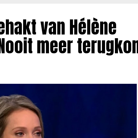
ehakt van Hélène
Nooit meer terugko