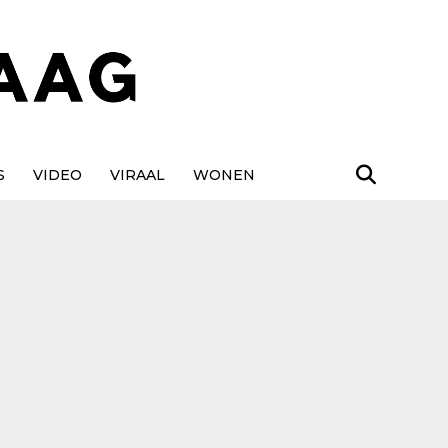
S
VIDEO
VIRAAL
WONEN