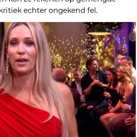
 kritiek echter ongekend fel.