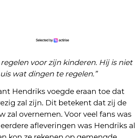
egelen voor zijn kinderen. Hij is niet
uis wat dingen te regelen.”
 want Hendriks voegde eraan toe dat
g zal zijn. Dit betekent dat zij de
w zal overnemen. Voor veel fans was
 eerdere afleveringen was Hendriks al
oen kon ze rekenen op gemengde