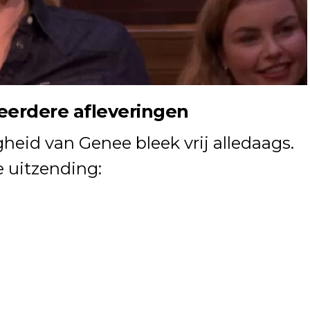
eerdere afleveringen
heid van Genee bleek vrij alledaags.
e uitzending: