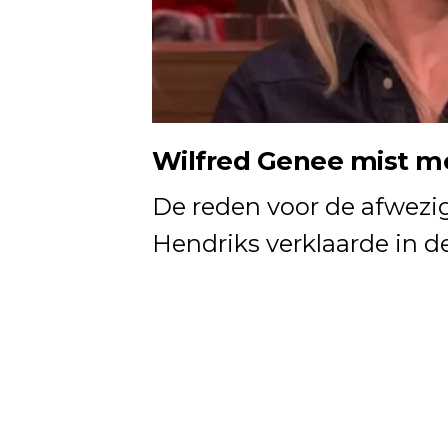
Wilfred Genee mist m
De reden voor de afwezig
Hendriks verklaarde in d