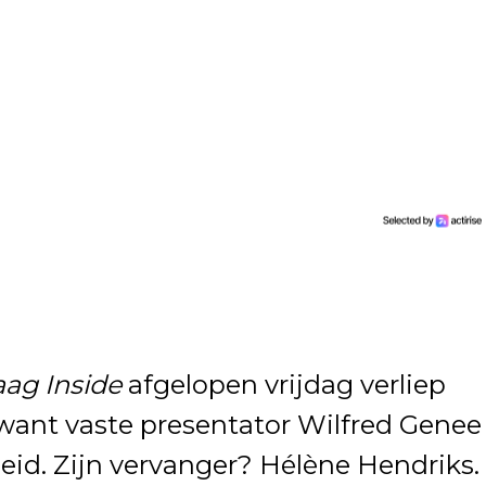
ag Inside
afgelopen vrijdag verliep
 want vaste presentator Wilfred Genee
eid. Zijn vervanger? Hélène Hendriks.