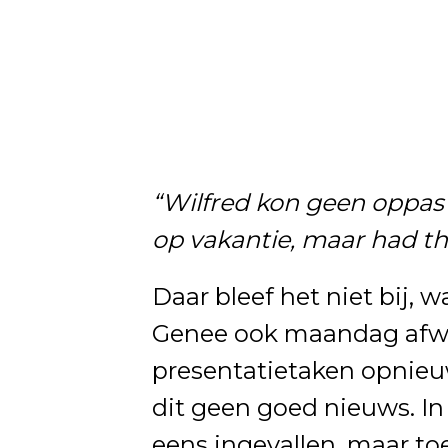
“Wilfred kon geen oppas r
op vakantie, maar had th
Daar bleef het niet bij,
Genee ook maandag afwezi
presentatietaken opnieu
dit geen goed nieuws. In
eens ingevallen, maar t