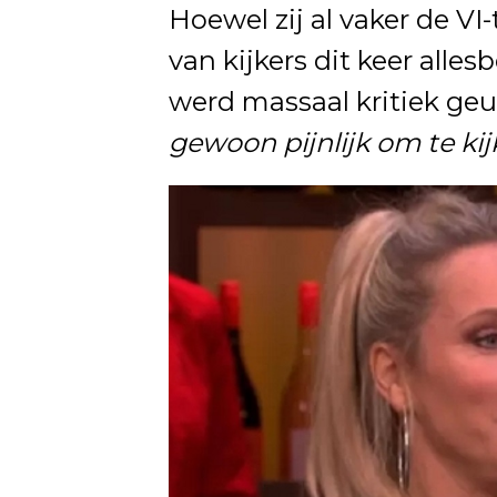
Hoewel zij al vaker de VI-
van kijkers dit keer alles
werd massaal kritiek geu
gewoon pijnlijk om te kij