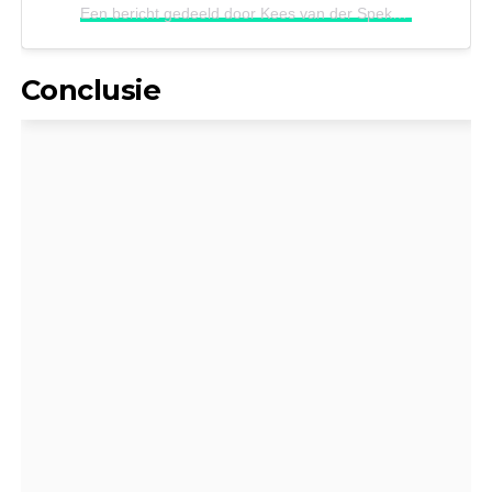
Een bericht gedeeld door Kees van der Spek (@keesvanderspek)
Conclusie