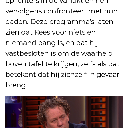
oplichters in de val lokt en hen
vervolgens confronteert met hun
daden. Deze programma’s laten
zien dat Kees voor niets en
niemand bang is, en dat hij
vastbesloten is om de waarheid
boven tafel te krijgen, zelfs als dat
betekent dat hij zichzelf in gevaar
brengt.