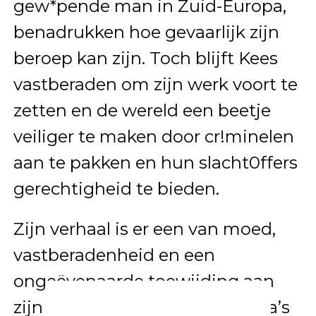
gew*pende man in Zuid-Europa,
benadrukken hoe gevaarlijk zijn
beroep kan zijn. Toch blijft Kees
vastberaden om zijn werk voort te
zetten en de wereld een beetje
veiliger te maken door cr!minelen
aan te pakken en hun slacht0ffers
gerechtigheid te bieden.
Zijn verhaal is er een van moed,
vastberadenheid en een
ongeëvenaarde toewijding aan
zijn vak. Terwijl zijn programma’s