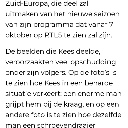
Zuid-Europa, die deel zal
uitmaken van het nieuwe seizoen
van zijn programma dat vanaf 7
oktober op RTL5 te zien zal zijn.
De beelden die Kees deelde,
veroorzaakten veel opschudding
onder zijn volgers. Op de foto’s is
te zien hoe Kees in een benarde
situatie verkeert: een enorme man
grijpt hem bij de kraag, en op een
andere foto is te zien hoe dezelfde
man een schroevendraaier