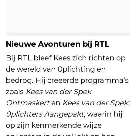
Nieuwe Avonturen bij RTL
Bij RTL bleef Kees zich richten op
de wereld van 0plichting en
bedrog. Hij creëerde programma’s
zoals
Kees van der Spek
Ontmaskert
en
Kees van der Spek:
0plichters Aangepakt
, waarin hij
op zijn kenmerkende wijze