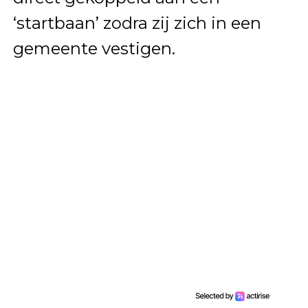
‘startbaan’ zodra zij zich in een
gemeente vestigen.