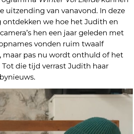
e uitzending van vanavond. In deze
g ontdekken we hoe het Judith en
 camera’s hen een jaar geleden met
 opnames vonden ruim twaalf
 maar pas nu wordt onthuld of het
Tot die tijd verrast Judith haar
abynieuws.