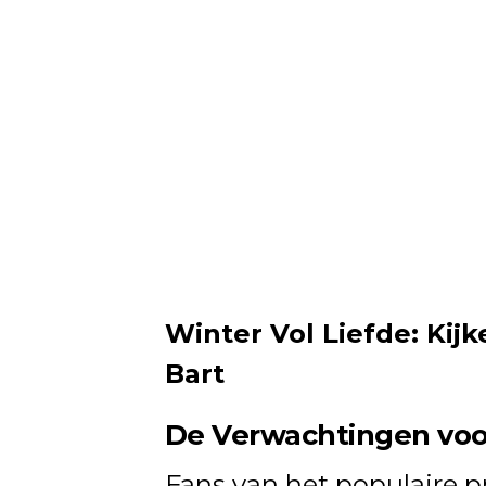
Winter Vol Liefde: Kijk
Bart
De Verwachtingen voo
Fans van het populaire