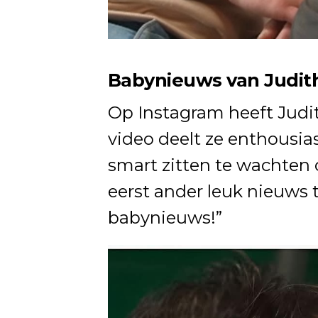
Babynieuws van Judit
Op Instagram heeft Judith
video deelt ze enthousi
smart zitten te wachten 
eerst ander leuk nieuws t
babynieuws!”