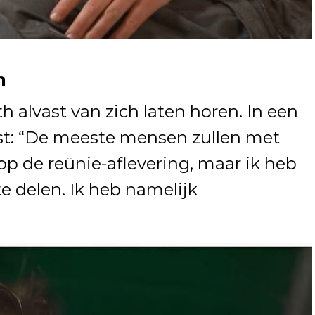
h
 alvast van zich laten horen. In een
ast: “De meeste mensen zullen met
op de reünie-aflevering, maar ik heb
e delen. Ik heb namelijk