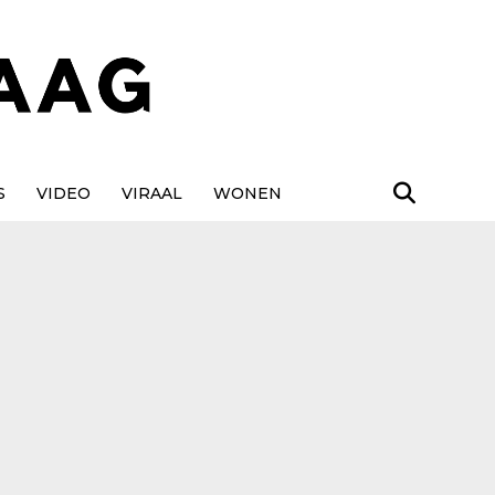
S
VIDEO
VIRAAL
WONEN