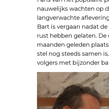
nauwelijks wachten op d
langverwachte afleverin
Bart is vergaan nadat de
rust hebben gelaten. De
maanden geleden plaats,
stel nog steeds samen is. 
volgers met bijzonder b