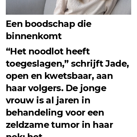
Een boodschap die
binnenkomt
“Het noodlot heeft
toegeslagen,” schrijft Jade,
open en kwetsbaar, aan
haar volgers. De jonge
vrouw is al jaren in
behandeling voor een
zeldzame tumor in haar
nek: het