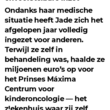
Ondanks haar medische
situatie heeft Jade zich het
afgelopen jaar volledig
ingezet voor anderen.
Terwijl ze zelf in
behandeling was, haalde ze
miljoenen euro’s op voor
het Prinses Máxima
Centrum voor
kinderoncologie — het
z!ekenhuis waar zij zelf