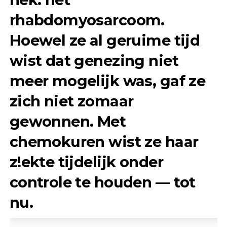
rhabdomyosarcoom.
Hoewel ze al geruime tijd
wist dat genezing niet
meer mogelijk was, gaf ze
zich niet zomaar
gewonnen. Met
chemokuren wist ze haar
z!ekte tijdelijk onder
controle te houden — tot
nu.