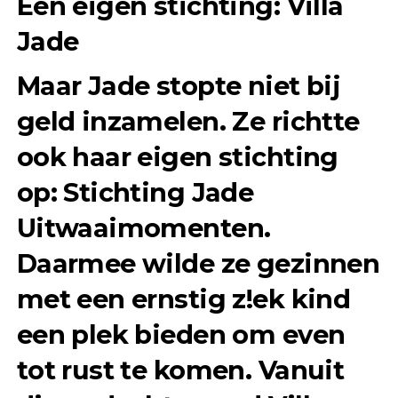
Een eigen stichting: Villa
Jade
Maar Jade stopte niet bij
geld inzamelen. Ze richtte
ook haar eigen stichting
op:
Stichting Jade
Uitwaaimomenten
.
Daarmee wilde ze gezinnen
met een ernstig z!ek kind
een plek bieden om even
tot rust te komen. Vanuit