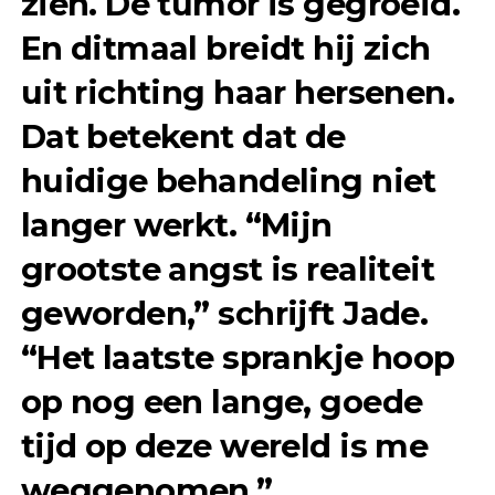
zien. De tumor is gegroeid.
En ditmaal breidt hij zich
uit richting haar hersenen.
Dat betekent dat de
huidige behandeling niet
langer werkt. “Mijn
grootste angst is realiteit
geworden,” schrijft Jade.
“Het laatste sprankje hoop
op nog een lange, goede
tijd op deze wereld is me
weggenomen.”