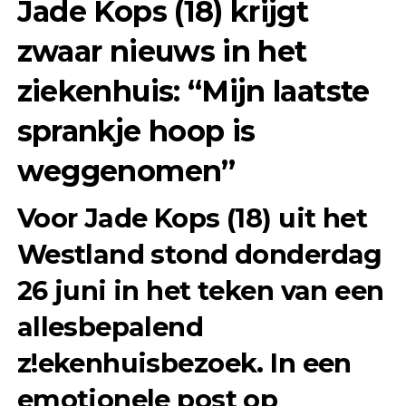
Jade Kops (18) krijgt
zwaar nieuws in het
ziekenhuis: “Mijn laatste
sprankje hoop is
weggenomen”
Voor Jade Kops (18) uit het
Westland stond donderdag
26 juni in het teken van een
allesbepalend
z!ekenhuisbezoek. In een
emotionele post op