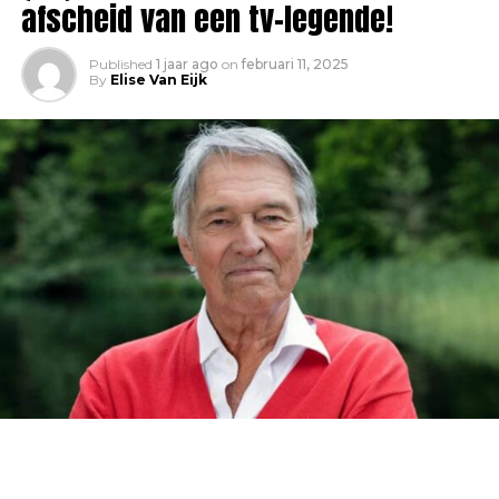
afscheid van een tv-legende!
Published
1 jaar ago
on
februari 11, 2025
By
Elise Van Eijk