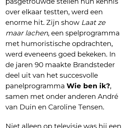
pasgetrouwde stellen hun kennis
over elkaar testten, werd een
enorme hit. Zijn show
Laat ze
maar lachen
, een spelprogramma
met humoristische opdrachten,
werd eveneens goed bekeken. In
de jaren 90 maakte Brandsteder
deel uit van het succesvolle
panelprogramma
Wie ben ik?
,
samen met onder anderen André
van Duin en Caroline Tensen.
Niet alleen op televisie was hij een