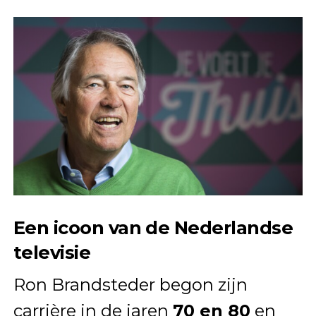
Een icoon van de Nederlandse
televisie
Ron Brandsteder begon zijn
carrière in de jaren
70 en 80
en