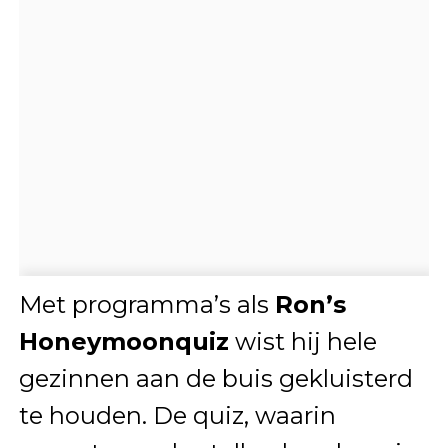
Met programma’s als
Ron’s
Honeymoonquiz
wist hij hele
gezinnen aan de buis gekluisterd
te houden. De quiz, waarin