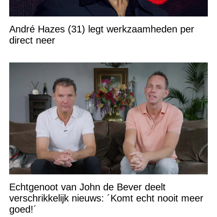
André Hazes (31) legt werkzaamheden per
direct neer
Echtgenoot van John de Bever deelt
verschrikkelijk nieuws: ´Komt echt nooit meer
goed!´