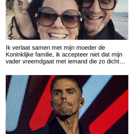
Ik verlaat samen met mijn moeder de
Koninklijke familie, ik accepteer niet dat mijn
vader vreemdgaat met iemand die zo dichtbij
staat!