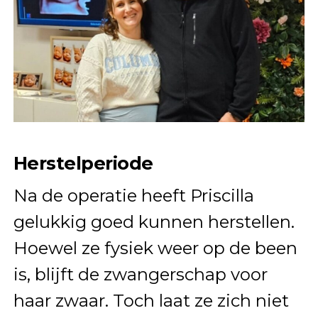
Herstelperiode
Na de operatie heeft Priscilla
gelukkig goed kunnen herstellen.
Hoewel ze fysiek weer op de been
is, blijft de zwangerschap voor
haar zwaar. Toch laat ze zich niet