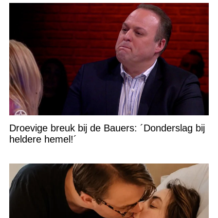
Droevige breuk bij de Bauers: ´Donderslag bij
heldere hemel!´