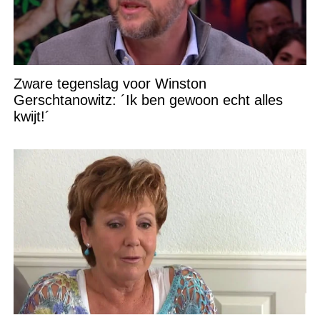
Zware tegenslag voor Winston
Gerschtanowitz: ´Ik ben gewoon echt alles
kwijt!´