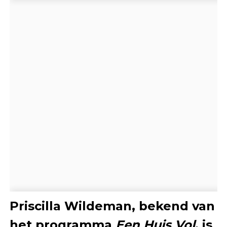
Priscilla Wildeman, bekend van
het programma
Een Huis Vol
, is