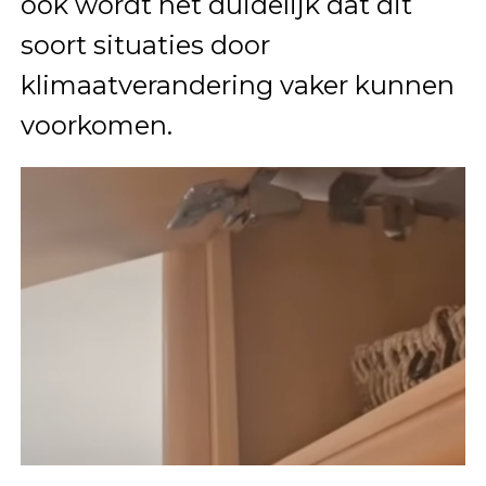
ook wordt het duidelijk dat dit
soort situaties door
klimaatverandering vaker kunnen
voorkomen.