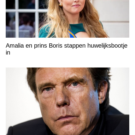
Amalia en prins Boris stappen huwelijksbootje
in