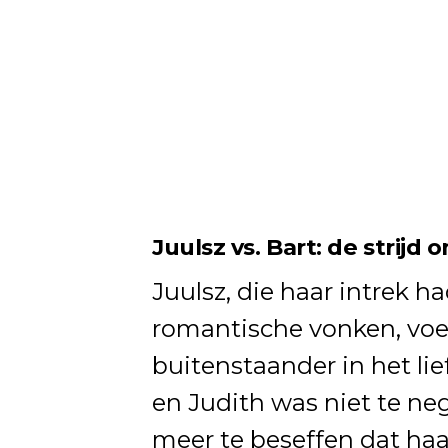
Juulsz vs. Bart: de strijd 
Juulsz, die haar intrek 
romantische vonken, voe
buitenstaander in het li
en Judith was niet te ne
meer te beseffen dat ha