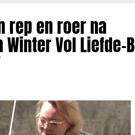
n rep en roer na
Winter Vol Liefde-B
”