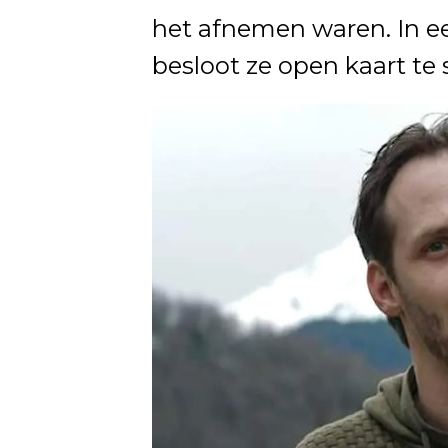
het afnemen waren. In ee
besloot ze open kaart te