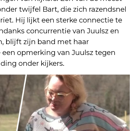
nder twijfel Bart, die zich razendsnel
et. Hij lijkt een sterke connectie te
ndanks concurrentie van Juulsz en
 blijft zijn band met haar
e een opmerking van Juulsz tegen
ding onder kijkers.