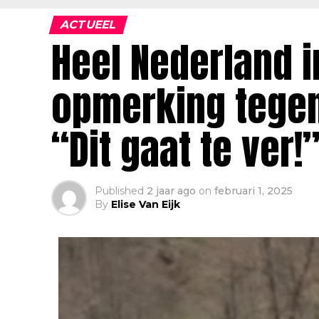
ACTUEEL
Heel Nederland i
opmerking tegen 
“Dit gaat te ver!
Published
2 jaar ago
on
februari 1, 2025
By
Elise Van Eijk