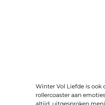
Winter Vol Liefde is ook
rollercoaster aan emotie
altijd, uitgesproken men