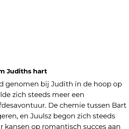
om Judiths hart
had genomen bij Judith in de hoop op
lde zich steeds meer een
efdesavontuur. De chemie tussen Bart
geren, en Juulsz begon zich steeds
ar kansen op romantisch succes aan