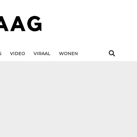
S
VIDEO
VIRAAL
WONEN