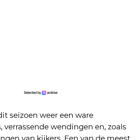
 dit seizoen weer een ware
s, verrassende wendingen en, zoals
ingen van kijkers. Een van de meest