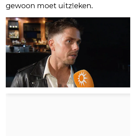
gewoon moet uitz!eken.