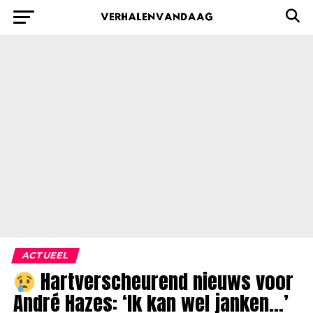
ACTUEEL
Hartverscheurend nieuws voor
André Hazes: ‘Ik kan wel janken…’