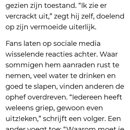
gezien zijn toestand. “Ik zie er
vercrackt uit,” zegt hij zelf, doelend
op zijn vermoeide uiterlijk.
Fans laten op sociale media
wisselende reacties achter. Waar
sommigen hem aanraden rust te
nemen, veel water te drinken en
goed te slapen, vinden anderen de
ophef overdreven. “Iedereen heeft
weleens griep, gewoon even
uitz!eken,” schrijft een volger. Een
ander voegt toe: “Waarom moet je