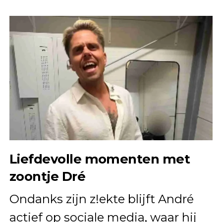
Liefdevolle momenten met
zoontje Dré
Ondanks zijn z!ekte blijft André
actief op sociale media, waar hij