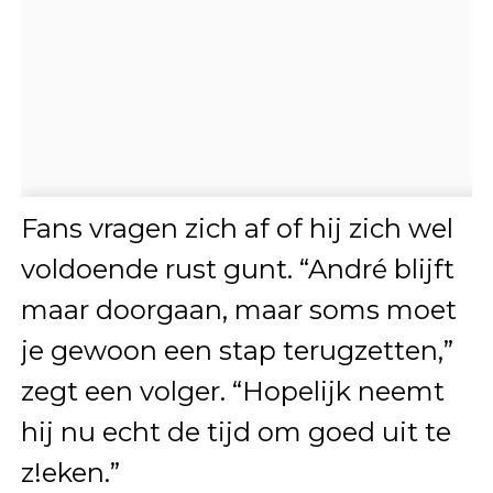
Fans vragen zich af of hij zich wel
voldoende rust gunt. “André blijft
maar doorgaan, maar soms moet
je gewoon een stap terugzetten,”
zegt een volger. “Hopelijk neemt
hij nu echt de tijd om goed uit te
z!eken.”