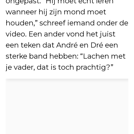
ongepast. “Hij moet echt leren
wanneer hij zijn mond moet
houden,” schreef iemand onder de
video. Een ander vond het juist
een teken dat André en Dré een
sterke band hebben: “Lachen met
je vader, dat is toch prachtig?”