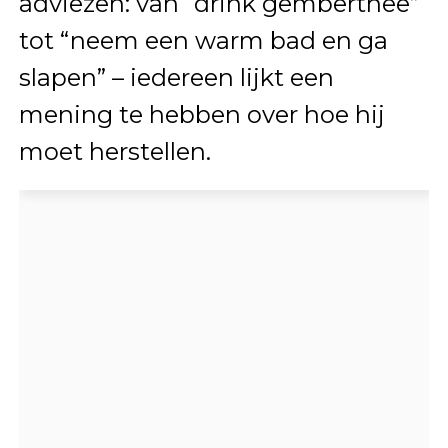
adviezen: van “drink gemberthee”
tot “neem een warm bad en ga
slapen” – iedereen lijkt een
mening te hebben over hoe hij
moet herstellen.