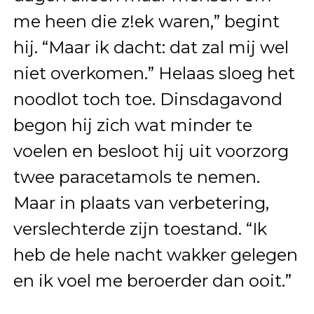
me heen die z!ek waren,” begint
hij. “Maar ik dacht: dat zal mij wel
niet overkomen.” Helaas sloeg het
noodlot toch toe. Dinsdagavond
begon hij zich wat minder te
voelen en besloot hij uit voorzorg
twee paracetamols te nemen.
Maar in plaats van verbetering,
verslechterde zijn toestand. “Ik
heb de hele nacht wakker gelegen
en ik voel me beroerder dan ooit.”