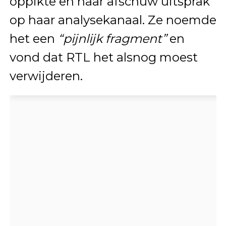
oppikte en haar afschuw uitsprak
op haar analysekanaal. Ze noemde
het een
“pijnlijk fragment”
en
vond dat RTL het alsnog moest
verwijderen.