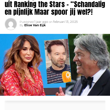
uit Ranking the Stars – “Schandalig
en pijnlijk Maar spoor jij wel?!
Published
1 jaar ago
on
februari 13, 2025
By
Elise Van Eijk