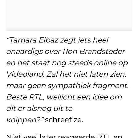
“Tamara Elbaz zegt iets heel
onaardigs over Ron Brandsteder
en het staat nog steeds online op
Videoland. Zal het niet laten zien,
maar geen sympathiek fragment.
Beste RTL, wellicht een idee om
dit er alsnog uit te
knippen?”
schreef ze.
Niet veel later reageerde RTL en