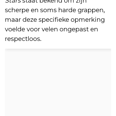
Stars
staat bekend om zijn
scherpe en soms harde grappen,
maar deze specifieke opmerking
voelde voor velen ongepast en
respectloos.