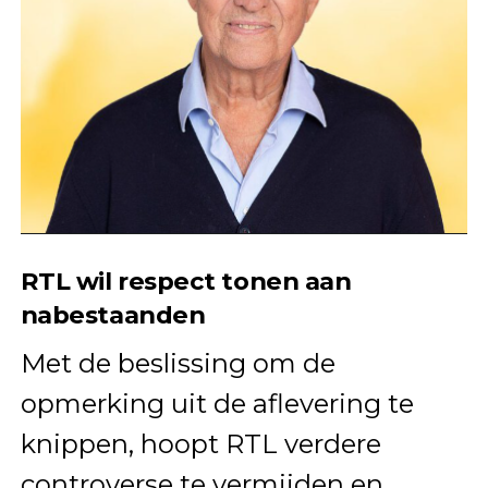
RTL wil respect tonen aan
nabestaanden
Met de beslissing om de
opmerking uit de aflevering te
knippen, hoopt RTL verdere
controverse te vermijden en