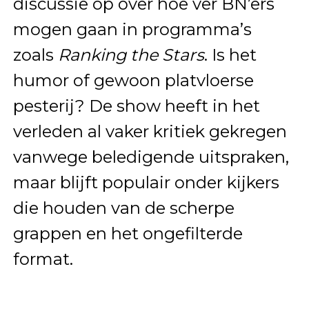
discussie op over hoe ver BN’ers
mogen gaan in programma’s
zoals
Ranking the Stars
. Is het
humor of gewoon platvloerse
pesterij? De show heeft in het
verleden al vaker kritiek gekregen
vanwege beledigende uitspraken,
maar blijft populair onder kijkers
die houden van de scherpe
grappen en het ongefilterde
format.