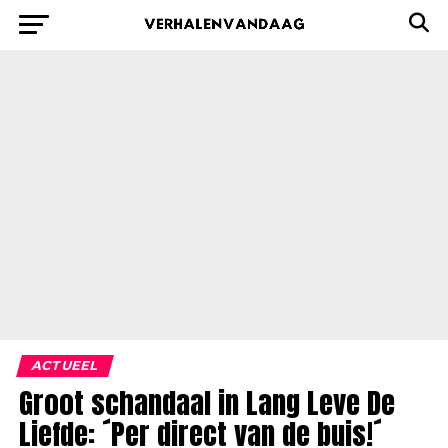
ACTUEEL
Groot schandaal in Lang Leve De
Liefde: ´Per direct van de buis!´