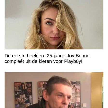
De eerste beelden: 25-jarige Joy Beune
compléét uit de kleren voor Playb0y!