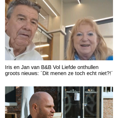
Iris en Jan van B&B Vol Liefde onthullen
groots nieuws: ´Dit menen ze toch echt niet?!´