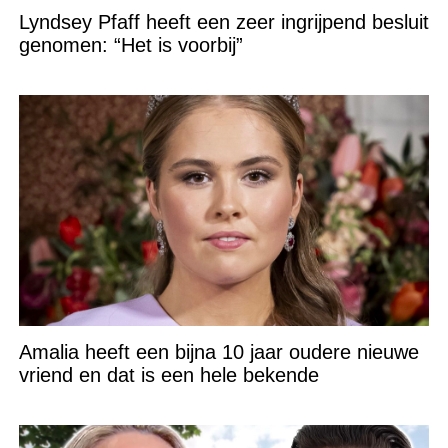
Lyndsey Pfaff heeft een zeer ingrijpend besluit
genomen: “Het is voorbij”
Amalia heeft een bijna 10 jaar oudere nieuwe
vriend en dat is een hele bekende