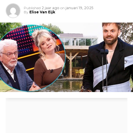
Published
2 jaar ago
on
januari 19, 2025
By
Elise Van Eijk