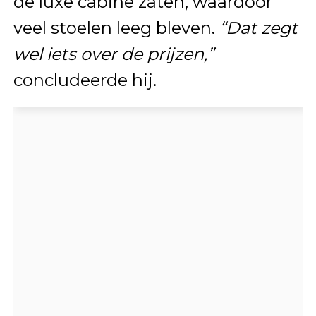
de luxe cabine zaten, waardoor
veel stoelen leeg bleven.
“Dat zegt
wel iets over de prijzen,”
concludeerde hij.