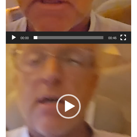
00:00
00:46
Videospeler