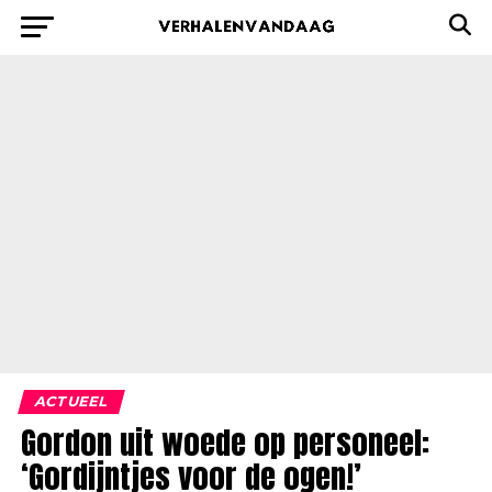
ACTUEEL
Gordon uit woede op personeel:
‘Gordijntjes voor de ogen!’