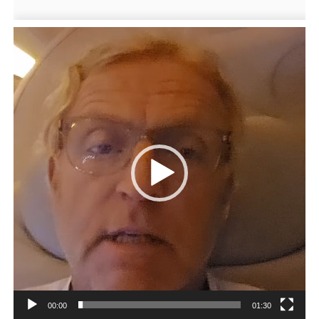
Videospeler
00:00
01:30