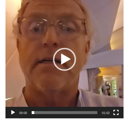
Videospeler
00:00
01:02