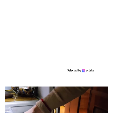
Videospeler