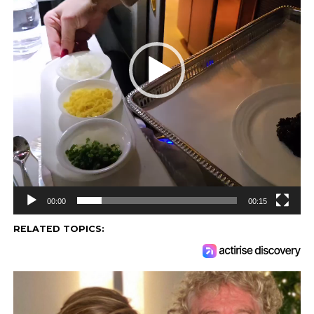
00:00
00:15
RELATED TOPICS: