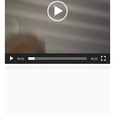
00:00
00:22