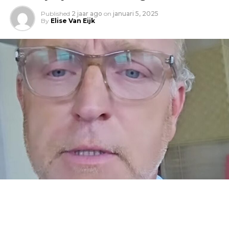
Published
2 jaar ago
on
januari 5, 2025
By
Elise Van Eijk