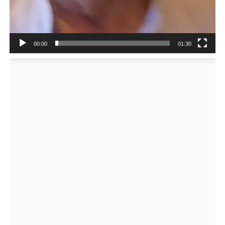
00:00
01:30