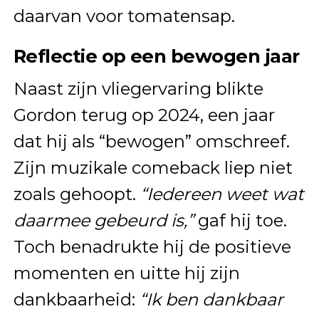
daarvan voor tomatensap.
Reflectie op een bewogen jaar
Naast zijn vliegervaring blikte
Gordon terug op 2024, een jaar
dat hij als “bewogen” omschreef.
Zijn muzikale comeback liep niet
zoals gehoopt.
“Iedereen weet wat
daarmee gebeurd is,”
gaf hij toe.
Toch benadrukte hij de positieve
momenten en uitte hij zijn
dankbaarheid:
“Ik ben dankbaar