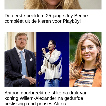
De eerste beelden: 25-jarige Joy Beune
compléét uit de kleren voor Playb0y!
Antoon doorbreekt de stilte na druk van
koning Willem-Alexander na gedurfde
beslissing rond prinses Alexia