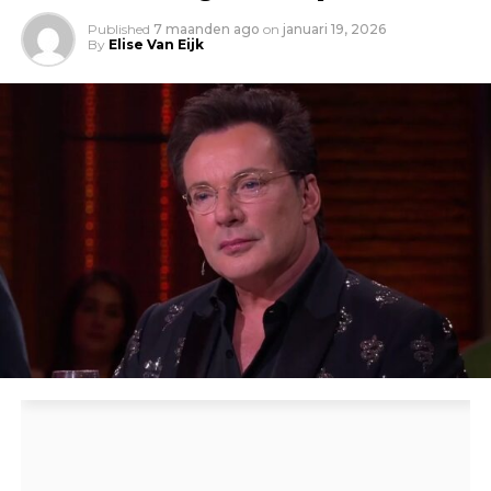
Published
7 maanden ago
on
januari 19, 2026
By
Elise Van Eijk