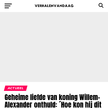
ACTUEEL
Geheime liefde van koning Willem-
Alexander onthuld: ´Hoe kon hij dit