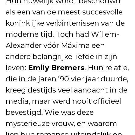
Hun huwelijk wordt beschouwd
als een van de meest succesvolle
koninklijke verbintenissen van de
moderne tijd. Toch had Willem-
Alexander vóór Máxima een
andere belangrijke liefde in zijn
leven:
Emily Bremers
. Hun relatie,
die in de jaren ’90 vier jaar duurde,
kreeg destijds veel aandacht in de
media, maar werd nooit officieel
bevestigd. Wie was deze
mysterieuze vrouw, en waarom
liep hun romance uiteindelijk op