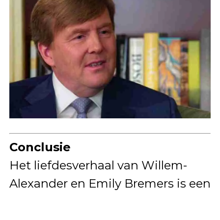
Conclusie
Het liefdesverhaal van Willem-
Alexander en Emily Bremers is een
boeiend stukje koninklijke
geschiedenis dat ons inzicht geeft