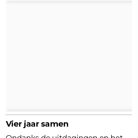
Vier jaar samen
Ondanks de uitdagingen en het