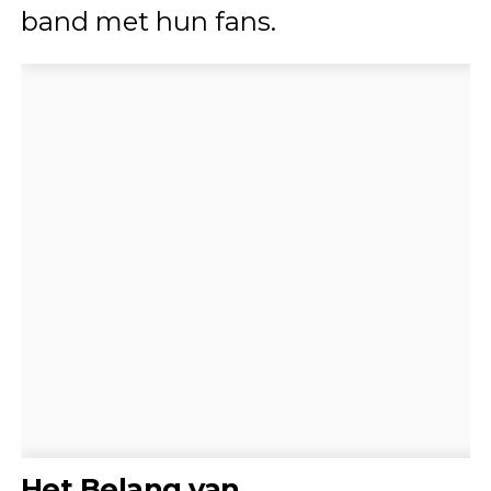
band met hun fans.
Het Belang van