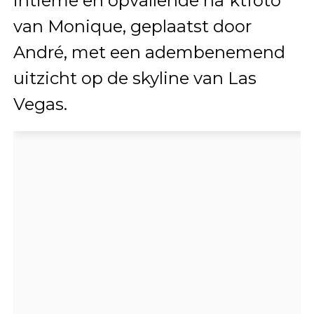
intieme en opvallende na*ktfoto
van Monique, geplaatst door
André, met een adembenemend
uitzicht op de skyline van Las
Vegas.