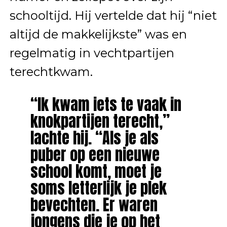
schooltijd. Hij vertelde dat hij “niet
altijd de makkelijkste” was en
regelmatig in vechtpartijen
terechtkwam.
“Ik kwam iets te vaak in
knokpartijen terecht,”
lachte hij. “Als je als
puber op een nieuwe
school komt, moet je
soms letterlijk je plek
bevechten. Er waren
jongens die je op het