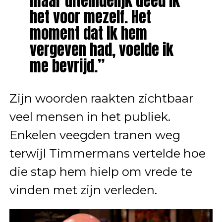
maar uiteindelijk deed ik
het voor mezelf. Het
moment dat ik hem
vergeven had, voelde ik
me bevrijd.”
Zijn woorden raakten zichtbaar
veel mensen in het publiek.
Enkelen veegden tranen weg
terwijl Timmermans vertelde hoe
die stap hem hielp om vrede te
vinden met zijn verleden.