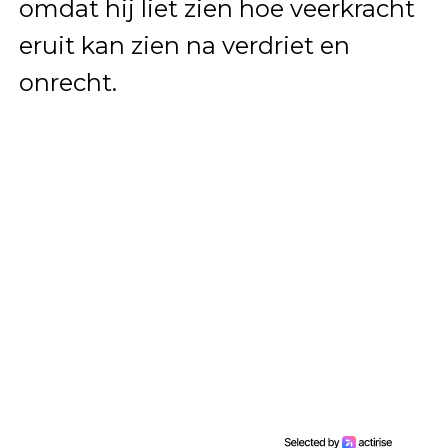
omdat hij liet zien hoe veerkracht
eruit kan zien na verdriet en
onrecht.