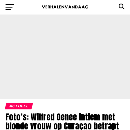
ACTUEEL
Foto’s: Wilfred Genee intiem met
blonde vrouw op Curaçao betrapt