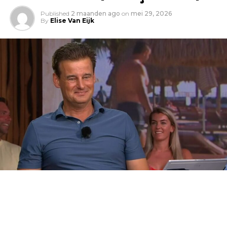
Published
2 maanden ago
on
mei 29, 2026
By
Elise Van Eijk