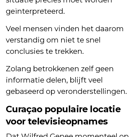
geïnterpreteerd.
Veel mensen vinden het daarom
verstandig om niet te snel
conclusies te trekken.
Zolang betrokkenen zelf geen
informatie delen, blijft veel
gebaseerd op veronderstellingen.
Curaçao populaire locatie
voor televisieopnames
Dat Wilfred Genee momenteel op