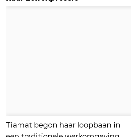
Tiamat begon haar loopbaan in
een traditionele werkomgeving,