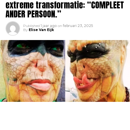
extreme transformatie: “COMPLEET
ANDER PERSOON.”
Published
1 jaar ago
on
februari 23, 2025
By
Elise Van Eijk