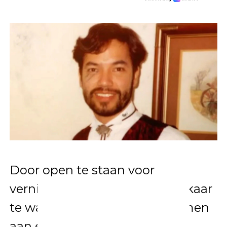
Door open te staan voor
vernieuwende inzichten en elkaar
te waarderen, bouwen we samen
aan een inclusieve en