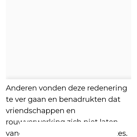
Anderen vonden deze redenering
te ver gaan en benadrukten dat
vriendschappen en
rouwverwerking zich niet laten
vangen in sociale media-updates.