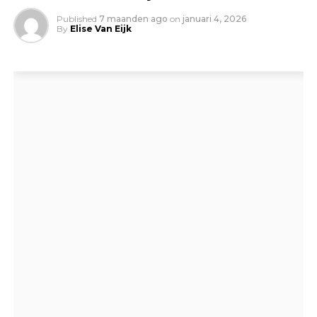
Published
7 maanden ago
on
januari 4, 2026
By
Elise Van Eijk