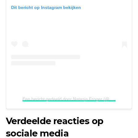
Dit bericht op Instagram bekijken
Een bericht gedeeld door Natasja Froger (@natasjafroger)
Verdeelde reacties op
sociale media