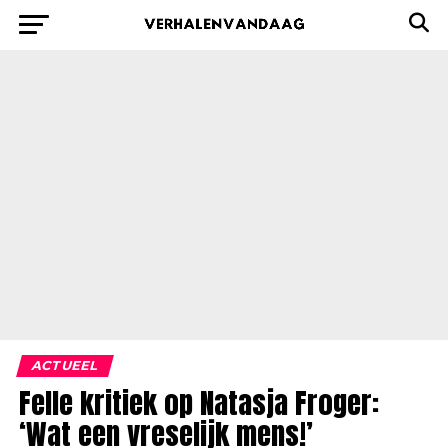
ACTUEEL
Felle kritiek op Natasja Froger:
‘Wat een vreselijk mens!’