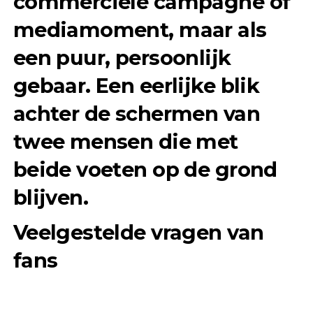
commerciële campagne of
mediamoment, maar als
een puur, persoonlijk
gebaar. Een eerlijke blik
achter de schermen van
twee mensen die met
beide voeten op de grond
blijven.
Veelgestelde vragen van
fans
Natuurlijk roept de