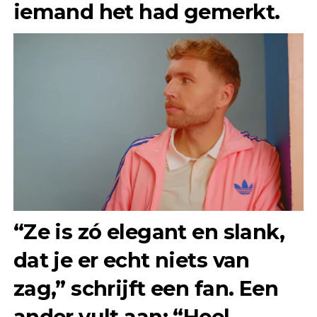
iemand het had gemerkt.
“Ze is zó elegant en slank,
dat je er echt niets van
zag,” schrijft een fan. Een
ander vult aan: “Heel