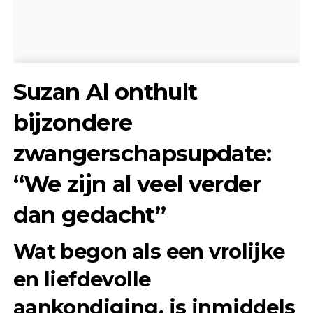
Suzan Al onthult
bijzondere
zwangerschapsupdate:
“We zijn al veel verder
dan gedacht”
Wat begon als een vrolijke
en liefdevolle
aankondiging, is inmiddels