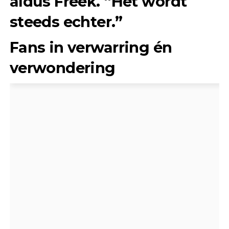
aldus Freek. “Het wordt
steeds echter.”
Fans in verwarring én
verwondering