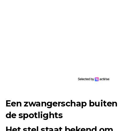
Een zwangerschap buiten
de spotlights
Het stel staat bekend om