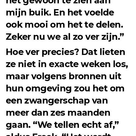
het gewoon te zien aan
mijn buik. En het voelde
ook mooi om het te delen.
Zeker nu we al zo ver zijn.”
Hoe ver precies? Dat lieten
ze niet in exacte weken los,
maar volgens bronnen uit
hun omgeving zou het om
een zwangerschap van
meer dan zes maanden
gaan. “We tellen echt af,”