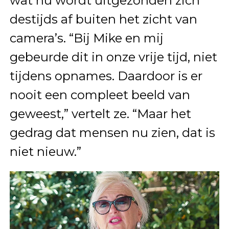
wat nu wordt uitgezonden zich
destijds af buiten het zicht van
camera’s. “Bij Mike en mij
gebeurde dit in onze vrije tijd, niet
tijdens opnames. Daardoor is er
nooit een compleet beeld van
geweest,” vertelt ze. “Maar het
gedrag dat mensen nu zien, dat is
niet nieuw.”