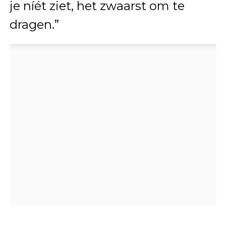
je níét ziet, het zwaarst om te
dragen.”