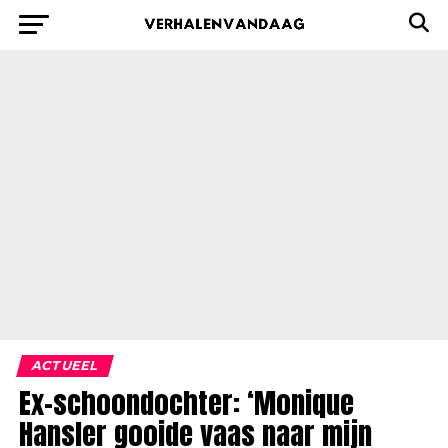
ACTUEEL
Ex-schoondochter: ‘Monique
Hansler gooide vaas naar mijn