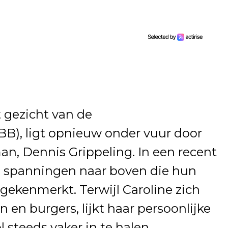
t gezicht van de
), ligt opnieuw onder vuur door
an, Dennis Grippeling. In een recent
de spanningen naar boven die hun
 gekenmerkt. Terwijl Caroline zich
n en burgers, lijkt haar persoonlijke
l steeds vaker in te halen.