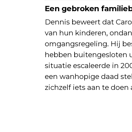
Een gebroken familie
Dennis beweert dat Carol
van hun kinderen, ondan
omgangsregeling. Hij bes
hebben buitengesloten u
situatie escaleerde in 2
een wanhopige daad stel
zichzelf iets aan te doen 