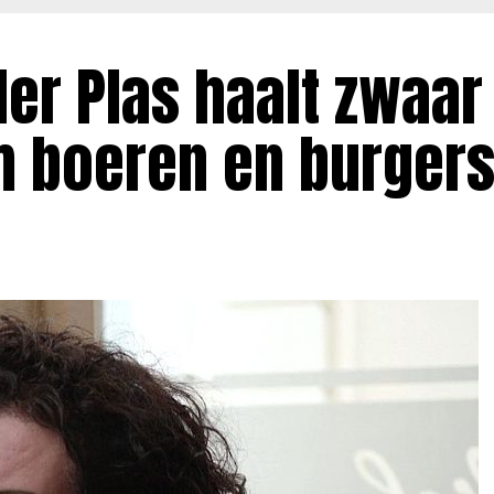
er Plas haalt zwaar 
m boeren en burgers