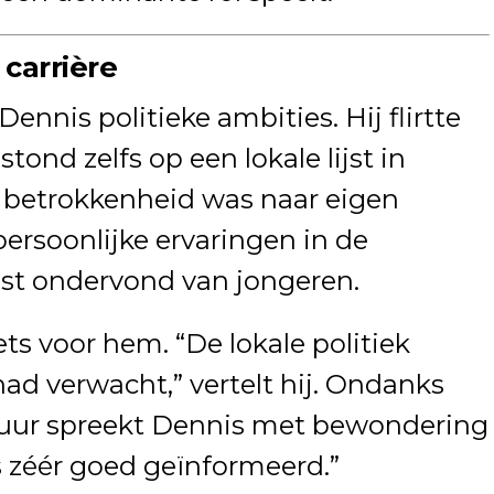
 carrière
ennis politieke ambities. Hij flirtte
tond zelfs op een lokale lijst in
ke betrokkenheid was naar eigen
ersoonlijke ervaringen in de
ast ondervond van jongeren.
ets voor hem. “De lokale politiek
had verwacht,” vertelt hij. Ondanks
ntuur spreekt Dennis met bewondering
is zéér goed geïnformeerd.”