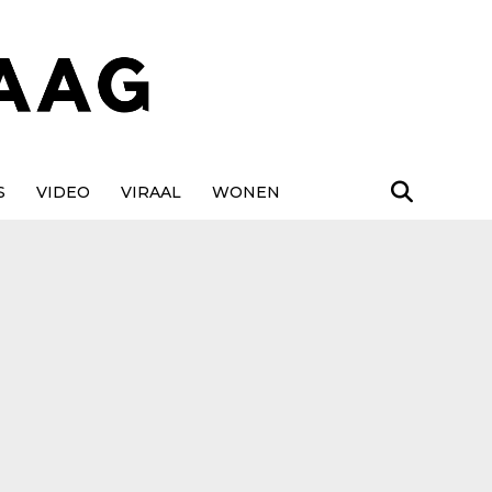
S
VIDEO
VIRAAL
WONEN