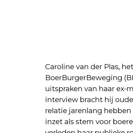
Caroline van der Plas, he
BoerBurgerBeweging (BBB
uitspraken van haar ex-m
interview bracht hij ou
relatie jarenlang hebben
inzet als stem voor boere
verleden haar publieke ro