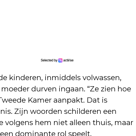
e kinderen, inmiddels volwassen,
n moeder durven ingaan. “Ze zien hoe
 Tweede Kamer aanpakt. Dat is
nis. Zijn woorden schilderen een
 volgens hem niet alleen thuis, maar
 een dominante rol speelt.