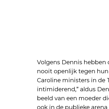
Volgens Dennis hebben d
nooit openlijk tegen hu
Caroline ministers in de
intimiderend,” aldus Den
beeld van een moeder die
ook in de publieke arena