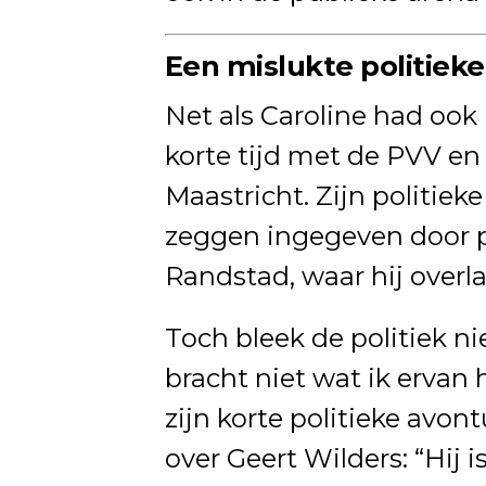
Een mislukte politieke
Net als Caroline had ook D
korte tijd met de PVV en s
Maastricht. Zijn politie
zeggen ingegeven door p
Randstad, waar hij overl
Toch bleek de politiek ni
bracht niet wat ik ervan 
zijn korte politieke avo
over Geert Wilders: “Hij 