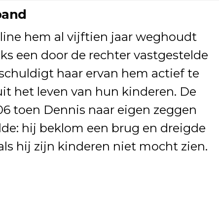
band
ine hem al vijftien jaar weghoudt
ks een door de rechter vastgestelde
chuldigt haar ervan hem actief te
it het leven van hun kinderen. De
006 toen Dennis naar eigen zeggen
de: hij beklom een brug en dreigde
als hij zijn kinderen niet mocht zien.