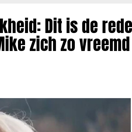
jkheid: Dit is de red
ike zich zo vreemd