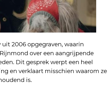
w uit 2006 opgegraven, waarin
Rijnmond over een aangrijpende
leden. Dit gesprek werpt een heel
ing en verklaart misschien waarom ze
houdend is.