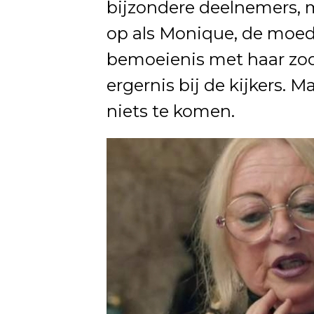
bijzondere deelnemers, m
op als Monique, de moed
bemoeienis met haar zoon
ergernis bij de kijkers. M
niets te komen.