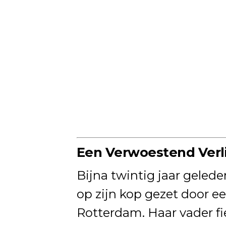
Een Verwoestend Verl
Bijna twintig jaar geled
op zijn kop gezet door e
Rotterdam. Haar vader fi