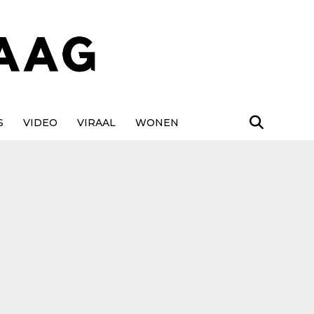
S
VIDEO
VIRAAL
WONEN