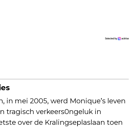
ies
en, in mei 2005, werd Monique’s leven
en tragisch verkeers0ngeluk in
etste over de Kralingseplaslaan toen