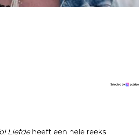
l Liefde
heeft een hele reeks