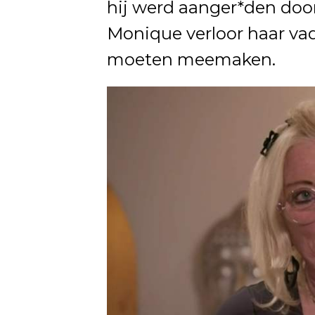
hij werd aanger*den door
Monique verloor haar va
moeten meemaken.