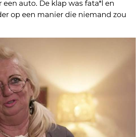
 een auto. De klap was fata*l en
der op een manier die niemand zou