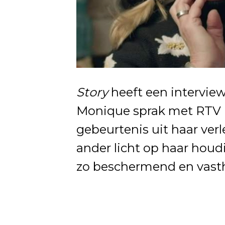
Story
heeft een intervie
Monique sprak met RTV 
gebeurtenis uit haar ver
ander licht op haar houd
zo beschermend en vast